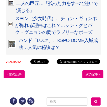
二人の巨匠…「残った力をすべて注いで
演じる」
スヨン（少女時代）、チョン・ギョンホ
が惚れる理由はこれ？…シン・グとパ
ク・グニョンの間でラブリーなポーズ
バンド「LUCY」、KSPO DOME入城成
功…人気の秘訣は？
2026.05.12
« 前の記事
次の記事 »