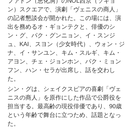
ファドン（恵化洞）のNOL西京（ソギョ
ン）スクエアで、演劇「ヴェニスの商人」
の記者懇談会が開かれた。この場には、演
出を務めるオ・ギョンテクと、俳優のシ
ン・グ、パク・グンニョン、イ・スンジ
ュ、KAI、スヨン（少女時代）、ウォン・ジ
ナ、イ・サンユン、キム・スルギ、キム・
アヨン、チェ・ジョンホン、パク・ミョン
フン、ハン・セラが出席し、話を交わし
た。
シン・グは、シェイクスピアの喜劇「ヴェ
ニスの商人」を原作にした作品で公爵役を
担当する。最高齢の現役俳優であり、90歳
という年齢で舞台に立つため、話題となっ
た。