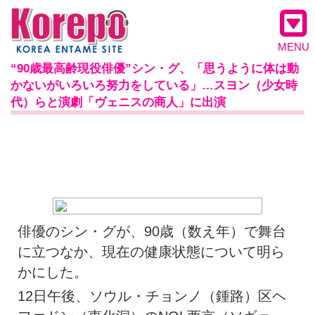
MENU
“90歳最高齢現役俳優”シン・グ、「思うように体は動
かないがいろいろ努力をしている」…スヨン（少女時
代）らと演劇「ヴェニスの商人」に出演
俳優のシン・グが、90歳（数え年）で舞台
に立つなか、現在の健康状態について明ら
かにした。
12日午後、ソウル・チョンノ（鍾路）区ヘ