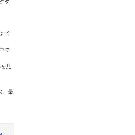
クタ
まで
中で
いを見
％、最