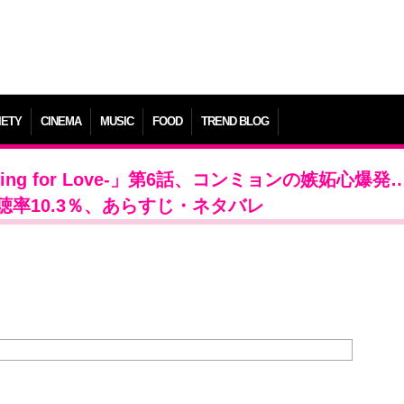
IETY
CINEMA
MUSIC
FOOD
TREND BLOG
ing for Love-」第6話、コンミョンの嫉妬心爆発
率10.3％、あらすじ・ネタバレ