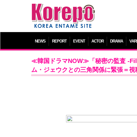
NEWS
REPORT
EVENT
ACTOR
DRAMA
VAR
≪韓国ドラマNOW≫「秘密の監査 -Fil
ム・ジェウクとの三角関係に緊張＝視聴