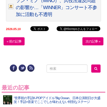
ソン・ミノ（MINO）、兵役法違反問題
の影響か…「WINNER」コンサート不参
加に活動も不透明
2026.05.10
« 前の記事
次の記事 »
最近の記事
“世界初の手話K-POPアイドル”Big Ocean、日本公演初日が大盛
況！手話×音楽でここでしか味わえない特別なステージ