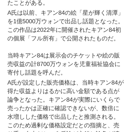
たことがある。
A氏は以前、キアン84の絵「星が輝く清潭」
を1億5000万ウォンで出品し話題となった。
この作品は2022年に開催されたキアン84初
の個展「フル所有」で公開されたものだ。
当時キアン84は展示会のチケットや絵の販
売収益の計8700万ウォンを児童福祉協会に
寄付し話題を呼んだ。
A氏が設定した販売価格は、当時キアン84が
得た収益よりはるかに高い金額である点が
論争となった。キアン84が実際にいくらで
売ったかは正確に確認できないが、数倍に
水増しした価格で出品したと推測される。
このため過剰な価格設定だとの指摘と、売