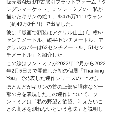
販売者A氏は中古取引プラットフォーム「ダ
ングンマーケット」にソン・ミノの「私が
描いたキリンの絵１」を475万1111ウォン
（約49万8千円）で出品した。
彼は「版画で額装はアクリル仕上げ。横57
センチメートル、縦44センチメートル、ア
クリルカバーは63センチメートル、51セン
チメートル」と紹介した。
この絵はソン・ミノが2022年12月から2023
年2月5日まで開催した初の個展「Thanking
You」で発表した連作シリーズの一つだ。
ほとんどがキリンの首の上部や胴体など一
部のみを表現したこの連作について、ソ
ン・ミノは「私の野望と欲望、叶えたいこ
との高さを測れないという意味」と説明し