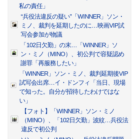
私の責任」
“兵役法違反の疑い”「WINNER」ソン・
ミノ、裁判を延期したのに…映画VIP試
写会参加が物議
「102日欠勤」の末…「WINNER」ソ
ン・ミノ（MINO）、初公判で容疑認め
謝罪「再服務したい」
「WINNER」ソン・ミノ、裁判延期後VIP
試写会出席…イ・ドンフィ「当日、現場
で知った。自分が招待したわけではな
い」
【フォト】「WINNER」ソン・ミノ
（MINO）、「102日欠勤」波紋…兵役法
違反で初公判