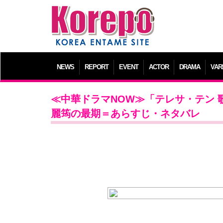
NEWS
REPORT
EVENT
ACTOR
DRAMA
VAR
≪中華ドラマNOW≫「テレサ・テン 
麗筠の最期＝あらすじ・ネタバレ