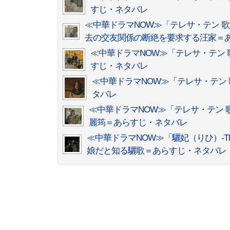
すじ・ネタバレ
≪中華ドラマNOW≫「テレサ・テン 
去の交友関係の断絶を要求する汪家＝
≪中華ドラマNOW≫「テレサ・テン
すじ・ネタバレ
≪中華ドラマNOW≫「テレサ・テン
タバレ
≪中華ドラマNOW≫「テレサ・テン 
麗筠＝あらすじ・ネタバレ
≪中華ドラマNOW≫「驪妃（りひ）-The
娘だと知る驪歌＝あらすじ・ネタバレ