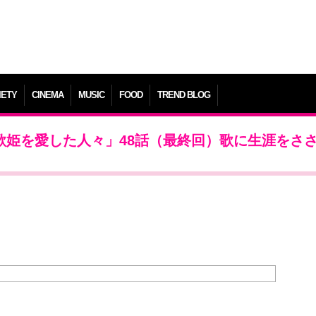
IETY
CINEMA
MUSIC
FOOD
TREND BLOG
歌姫を愛した人々」48話（最終回）歌に生涯をさ