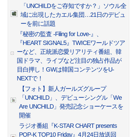
「UNCHILDをご存知ですか？」ソウル全
域に出現したカエル集団…21日のデビュ
ーを前に話題
『秘密の監査 -Filing for Love-』、
『HEART SIGNAL5』TWICEワールドツア
ーなど、正統派恋愛リアリティ番組、韓
国ドラマ、ライブなど注目の独占作品が
目白押し！GWは韓国コンテンツをU-
NEXTで！
【フォト】新人ガールズグループ
「UNCHILD」、デビューシングル「We
Are UNCHILD」発売記念ショーケースを
開催
ラジオ番組『K-STAR CHART presents
POP-K TOP10 Friday』4月24日放送回