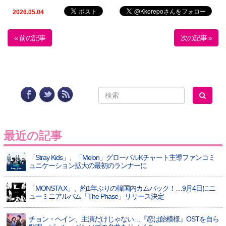
2026.05.04
« 前の記事
次の記事 »
最近の記事
「Stray Kids」、「Melon」グローバルKチャート主導ファンコミ
ュニケーション拡大の最初のランナーに
「MONSTA X」、約1年ぶりの韓国内カムバック！…9月4日にニ
ューミニアルバム「The Phase」リリース決定
チョン・ヘイン、主演だけじゃない…『恋は飴模様』OSTを自ら