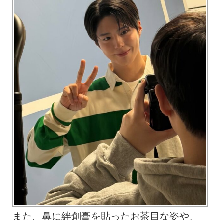
また、鼻に絆創膏を貼ったお茶目な姿や、