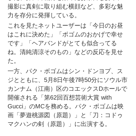
撮影に真剣に取り組む横顔など、多彩な魅
力を存分に発揮している。
これを見たネットユーザーは「今日のお昼
はこれに決めた」「ボゴムのおかげで幸せ
です」「ヘアバンドがとても似合ってる
ね。清純清涼そのもの」などの反応を見せ
た。
一方、パク・ボゴムはシン・ドンヨプ、ス
ジとともに、5月8日午後7時50分にソウル市
カンナム（江南）区のコエックスDホールで
開催される「第62回百想芸術大賞 with
Gucci」のMCを務める。パク・ボゴムは映
画「夢遊桃源図（原題）」と「刀：コドゥ
マクハンの剣（原題）」に出演する。