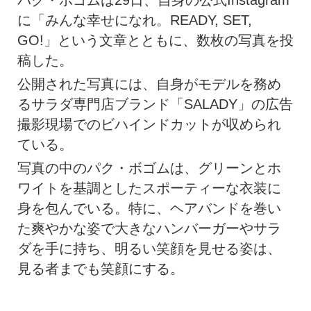
に「みんな幸せになれ。READY, SET,
GO!」という文章とともに、数枚の写真を投
稿した。
公開された写真には、自身がモデルを務め
るサラダ専門店ブランド「SALADY」の広告
撮影現場でのビハインドカットが収められ
ている。
写真の中のパク・ボゴムは、グリーンとホ
ワイトを基調としたスポーティーな衣装に
身を包んでいる。特に、ヘアバンドを巻い
た爽やかな姿で大きなハンバーガーやサラ
ダを手に持ち、明るい笑顔を見せる姿は、
見る者までも笑顔にする。