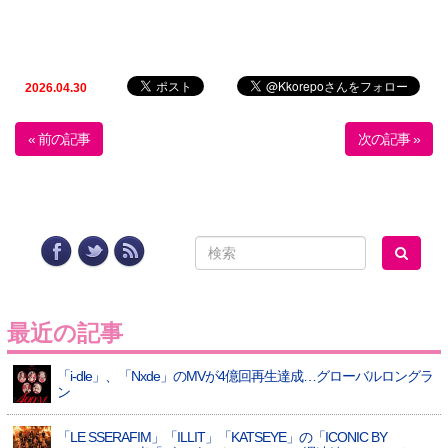
2026.04.30
« 前の記事
次の記事 »
最近の記事
「i-dle」、「Nxde」のMVが4億回再生達成…グローバルロングラ
ン
「LE SSERAFIM」「ILLIT」「KATSEYE」の「ICONIC BY