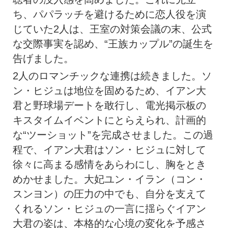
ち、パパラッチを避けるために恋人役を演
じていた2人は、王室の対策会議の末、公式
な交際事実を認め、“王族カップル”の誕生を
告げました。
2人のロマンチックな連携は続きました。ソ
ン・ヒジュは地位を固めるため、イアン大
君と野球場デートを敢行し、電光掲示板の
キスタイムイベントにとらえられ、計画的
な“ツーショット”を完成させました。この過
程で、イアン大君はソン・ヒジュに対して
徐々に高まる感情をあらわにし、胸をとき
めかせました。大妃ユン・イラン（コン・
スンヨン）の圧力の中でも、自分を支えて
くれるソン・ヒジュの一言に揺らぐイアン
大君の姿は、本格的な心境の変化を予感さ