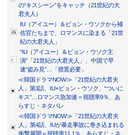
の“キスシーン”をキャッチ（21世紀の大
君夫人）
IU（アイユー）＆ビョン・ウソクから補
佐官たちまで、ロマンスに染まる「21世
紀の大君夫人」
“IU（アイユー）＆ビョン・ウソク主
演”「21世紀の大君夫人」、中国で早
速“盗み見”…「措置必要」
≪韓国ドラマNOW≫「21世紀の大君夫
人」第3話、IU×ビョン・ウソク、“ついに
キス”…ロマンス急加速＝視聴率9％、あ
らすじ・ネタバレ
≪韓国ドラマNOW≫「21世紀の大君夫
人」第4話、IUが暴走事故に巻き込まれる
衝撃展開＝視聴率11.1％、あらすじ・ネ