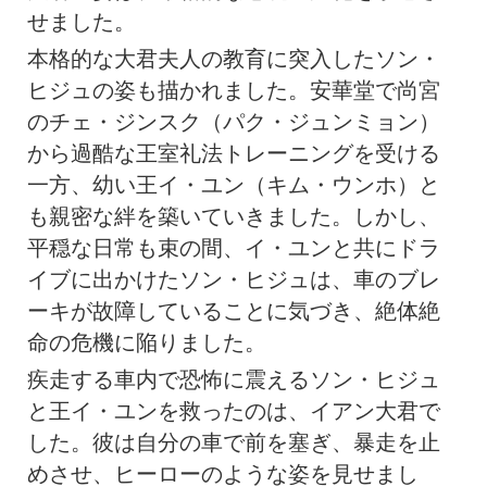
せました。
本格的な大君夫人の教育に突入したソン・
ヒジュの姿も描かれました。安華堂で尚宮
のチェ・ジンスク（パク・ジュンミョン）
から過酷な王室礼法トレーニングを受ける
一方、幼い王イ・ユン（キム・ウンホ）と
も親密な絆を築いていきました。しかし、
平穏な日常も束の間、イ・ユンと共にドラ
イブに出かけたソン・ヒジュは、車のブレ
ーキが故障していることに気づき、絶体絶
命の危機に陥りました。
疾走する車内で恐怖に震えるソン・ヒジュ
と王イ・ユンを救ったのは、イアン大君で
した。彼は自分の車で前を塞ぎ、暴走を止
めさせ、ヒーローのような姿を見せまし