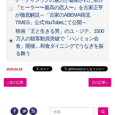
チ・チャンウクの魅力が凝縮された名作
『ヒーラー〜最高の恋人〜』を古家正亨
が徹底解説～「古家のABEMA韓流
TIMES」公式YouTubeにて公開～
映画「王と生きる男」のユ・ジテ、1500
万人の観客動員突破で「ハンミョン会
食」開催…和食ダイニングでうなぎを振
る舞う
2026.04.18
« 前の記事
次の記事 »