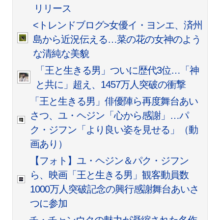
リリース
<トレンドブログ>女優イ・ヨンエ、済州
島から近況伝える…菜の花の女神のよう
な清純な美貌
「王と生きる男」ついに歴代3位…「神
と共に」超え、1457万人突破の衝撃
「王と生きる男」俳優陣ら再度舞台あい
さつ、ユ・ヘジン「心から感謝」…パ
ク・ジフン「より良い姿を見せる」（動
画あり）
【フォト】ユ・ヘジン＆パク・ジフン
ら、映画「王と生きる男」観客動員数
1000万人突破記念の興行感謝舞台あいさ
つに参加