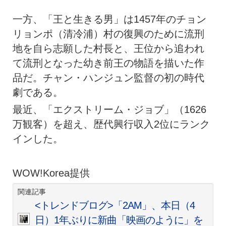
一方、「王と生きる男」は1457年のチョン
リョンポ（清冷浦）村の復興のために流刑
地を自ら志願した村長と、王位から追われ
て流刑となった幼き前王の物語を描いた作
品だ。チャン・ハンジュン監督の初の時代
劇である。
最近、「エクストリーム・ジョブ」（1626
万観客）を超え、歴代興行収入2位にランク
インした。
WOW!Korea提供
関連記事
<トレンドブログ>「2AM」、本日（4
日）1年ぶりに新曲「映画のように」を