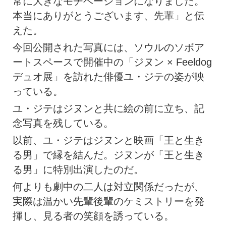
常に大きなモチベーションになりました。
本当にありがとうございます、先輩」と伝
えた。
今回公開された写真には、ソウルのソボア
ートスペースで開催中の「ジヌン × Feeldog
デュオ展」を訪れた俳優ユ・ジテの姿が映
っている。
ユ・ジテはジヌンと共に絵の前に立ち、記
念写真を残している。
以前、ユ・ジテはジヌンと映画「王と生き
る男」で縁を結んだ。ジヌンが「王と生き
る男」に特別出演したのだ。
何よりも劇中の二人は対立関係だったが、
実際は温かい先輩後輩のケミストリーを発
揮し、見る者の笑顔を誘っている。