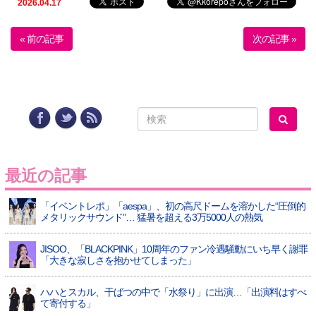
2026.04.17
« 前の記事
次の記事 »
最近の記事
「イベントレポ」「aespa」、初の高尺ドームを溶かした“圧倒的
メタリックサウンド”… 猛暑を超える3万5000人の熱気
JISOO、「BLACKPINK」10周年のファン冷遇騒動にいち早く謝罪
「大きな寂しさを抱かせてしまった」
ハハとスカル、干ばつの中で「水祭り」に出演…「出演料はすべ
て寄付する」