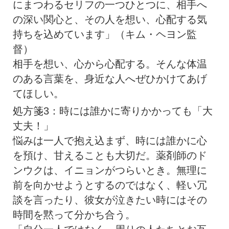
にまつわるセリフの一つひとつに、相手へ
の深い関心と、その人を想い、心配する気
持ちを込めています」（キム・ヘヨン監
督）
相手を想い、心から心配する。そんな体温
のある言葉を、身近な人へぜひかけてあげ
てほしい。
処方箋3：時には誰かに寄りかかっても「大
丈夫！」
悩みは一人で抱え込まず、時には誰かに心
を預け、甘えることも大切だ。薬剤師のド
ンウクは、イニョンがつらいとき。無理に
前を向かせようとするのではなく、軽い冗
談を言ったり、彼女が泣きたい時にはその
時間を黙って分かち合う。