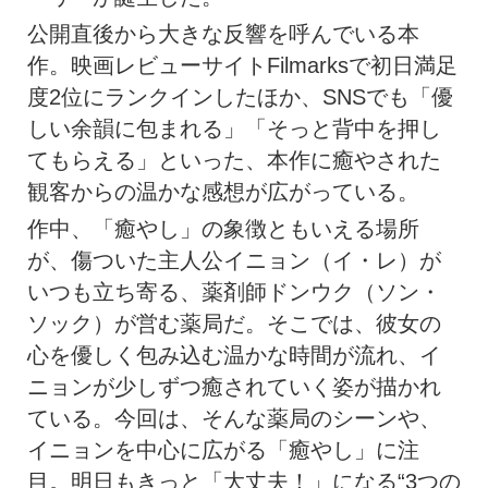
公開直後から大きな反響を呼んでいる本
作。映画レビューサイトFilmarksで初日満足
度2位にランクインしたほか、SNSでも「優
しい余韻に包まれる」「そっと背中を押し
てもらえる」といった、本作に癒やされた
観客からの温かな感想が広がっている。
作中、「癒やし」の象徴ともいえる場所
が、傷ついた主人公イニョン（イ・レ）が
いつも立ち寄る、薬剤師ドンウク（ソン・
ソック）が営む薬局だ。そこでは、彼女の
心を優しく包み込む温かな時間が流れ、イ
ニョンが少しずつ癒されていく姿が描かれ
ている。今回は、そんな薬局のシーンや、
イニョンを中心に広がる「癒やし」に注
目。明日もきっと「大丈夫！」になる“3つの