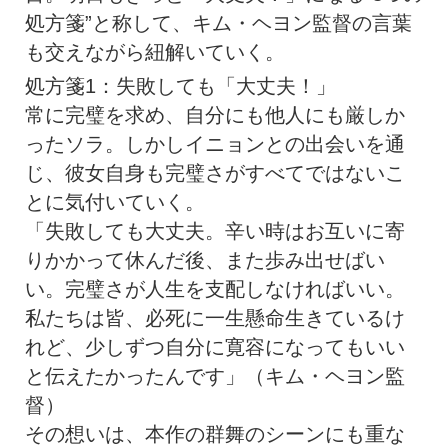
処方箋”と称して、キム・ヘヨン監督の言葉
も交えながら紐解いていく。
処方箋1：失敗しても「大丈夫！」
常に完璧を求め、自分にも他人にも厳しか
ったソラ。しかしイニョンとの出会いを通
じ、彼女自身も完璧さがすべてではないこ
とに気付いていく。
「失敗しても大丈夫。辛い時はお互いに寄
りかかって休んだ後、また歩み出せばい
い。完璧さが人生を支配しなければいい。
私たちは皆、必死に一生懸命生きているけ
れど、少しずつ自分に寛容になってもいい
と伝えたかったんです」（キム・ヘヨン監
督）
その想いは、本作の群舞のシーンにも重な