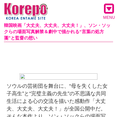
MENU
韓国映画「大丈夫、大丈夫、大丈夫！」、ソン・ソッ
クらの場面写真解禁＆劇中で描かれる“言葉の処方
箋”と監督の想い
ソウルの芸術団を舞台に、“母を失くした女
子高生”と“完璧主義の先生”の不思議な共同
生活による心の交流を描いた感動作「大丈
夫、大丈夫、大丈夫！」が全国公開中だ。
そんな本作より、ソン・ソックらの場面写