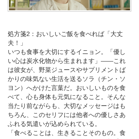
処方箋2：おいしいご飯を食べれば「大丈
夫！」
いつも食事を大切にするイニョン。「優し
い心は炭水化物から生まれます」――これ
は彼女が、野菜ジュースやサプリメントば
かりの味気ない生活を送るソラ（チン・ソ
ヨン）へかけた言葉だ。おいしいものを食
べて、心も身体も元気になること。そんな
当たり前ながらも、大切なメッセージはも
ちろん、このセリフには他者への優しさあ
ふれる気遣いが込められている。
「食べることは、生きることそのもの。食