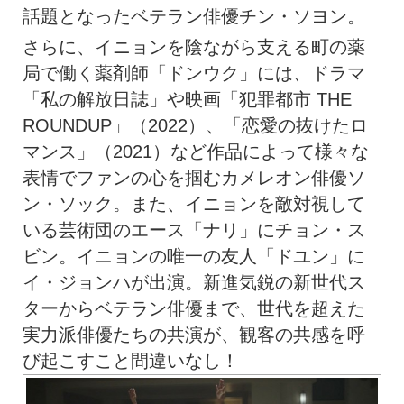
話題となったベテラン俳優チン・ソヨン。
さらに、イニョンを陰ながら支える町の薬
局で働く薬剤師「ドンウク」には、ドラマ
「私の解放日誌」や映画「犯罪都市 THE
ROUNDUP」（2022）、「恋愛の抜けたロ
マンス」（2021）など作品によって様々な
表情でファンの心を掴むカメレオン俳優ソ
ン・ソック。また、イニョンを敵対視して
いる芸術団のエース「ナリ」にチョン・ス
ビン。イニョンの唯一の友人「ドユン」に
イ・ジョンハが出演。新進気鋭の新世代ス
ターからベテラン俳優まで、世代を超えた
実力派俳優たちの共演が、観客の共感を呼
び起こすこと間違いなし！