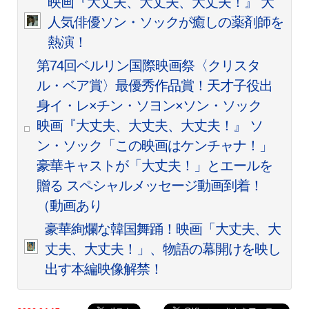
映画『大丈夫、大丈夫、大丈夫！』 大
人気俳優ソン・ソックが癒しの薬剤師を
熱演！
第74回ベルリン国際映画祭〈クリスタ
ル・ベア賞〉最優秀作品賞！天才子役出
身イ・レ×チン・ソヨン×ソン・ソック
映画『大丈夫、大丈夫、大丈夫！』 ソ
ン・ソック「この映画はケンチャナ！」
豪華キャストが「大丈夫！」とエールを
贈る スペシャルメッセージ動画到着！
（動画あり
豪華絢爛な韓国舞踊！映画「大丈夫、大
丈夫、大丈夫！」、物語の幕開けを映し
出す本編映像解禁！