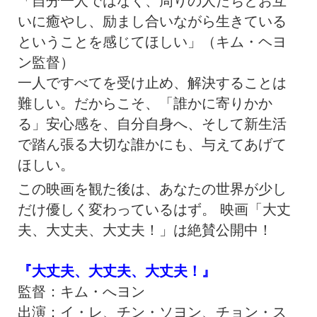
「自分一人ではなく、周りの人たちとお互
いに癒やし、励まし合いながら生きている
ということを感じてほしい」（キム・ヘヨ
ン監督）
一人ですべてを受け止め、解決することは
難しい。だからこそ、「誰かに寄りかか
る」安心感を、自分自身へ、そして新生活
で踏ん張る大切な誰かにも、与えてあげて
ほしい。
この映画を観た後は、あなたの世界が少し
だけ優しく変わっているはず。 映画「大丈
夫、大丈夫、大丈夫！」は絶賛公開中！
『大丈夫、大丈夫、大丈夫！』
監督：キム・へヨン
出演：イ・レ、チン・ソヨン、チョン・ス