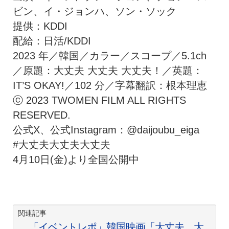
ビン、イ・ジョンハ、ソン・ソック
提供：KDDI
配給：日活/KDDI
2023 年／韓国／カラー／スコープ／5.1ch
／原題：大丈夫 大丈夫 大丈夫！／英題：
IT’S OKAY!／102 分／字幕翻訳：根本理恵
ⓒ 2023 TWOMEN FILM ALL RIGHTS
RESERVED.
公式X、公式Instagram：@daijoubu_eiga
#大丈夫大丈夫大丈夫
4月10日(金)より全国公開中
関連記事
「イベントレポ」韓国映画「大丈夫、大