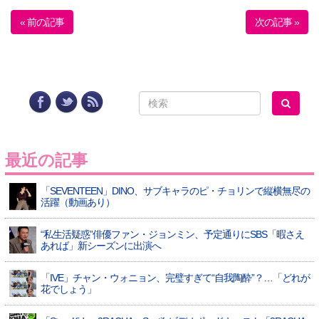
« 前の記事
次の記事 »
最近の記事
「SEVENTEEN」DINO、サブキャラのピ・チョリンで縦横無尽の
活躍（動画あり）
“私生活疑惑”俳優ファン・ジョンミン、予定通りにSBS「暇さえ
あれば」新シーズンに出演へ
「IVE」チャン・ウォニョン、完璧すぎて“自我陶酔”？…「どれが
花でしょう」