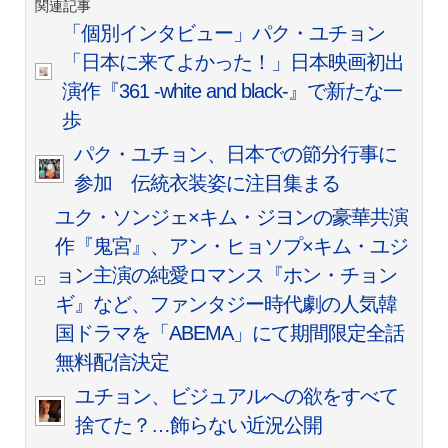
関連記事
「個別インタビュー」パク・ユチョン
「日本に来てよかった！」日本映画初出
演作『361 -white and black-』で新たな一
歩
パク・ユチョン、日本での節分行事に
参加 伝統衣装姿に注目集まる
ユク・ソンジェ×キム・ジヨンの豪華共演
作『鬼宮』、アン・ヒョソプ×キム・ユジ
ョン主演の純愛ロマンス『ホン・チョン
ギ』など、ファンタジー時代劇の人気韓
国ドラマを「ABEMA」にて期間限定全話
無料配信決定
ユチョン、ビジュアルへの欲をすべて
捨てた？…飾らない近況公開