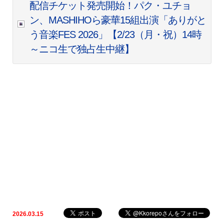
配信チケット発売開始！パク・ユチョ
ン、MASHIHOら豪華15組出演「ありがと
う音楽FES 2026」【2/23（月・祝）14時
～ニコ生で独占生中継】
2026.03.15