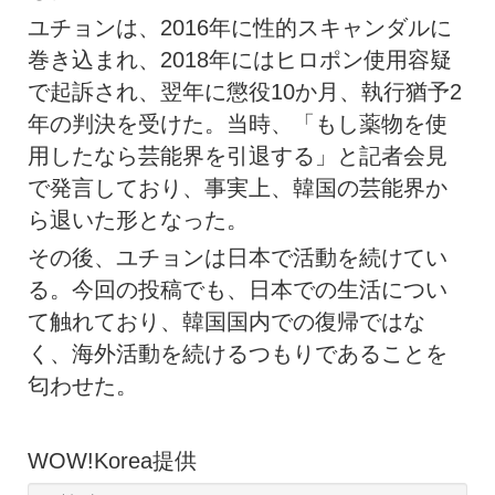
ユチョンは、2016年に性的スキャンダルに
巻き込まれ、2018年にはヒロポン使用容疑
で起訴され、翌年に懲役10か月、執行猶予2
年の判決を受けた。当時、「もし薬物を使
用したなら芸能界を引退する」と記者会見
で発言しており、事実上、韓国の芸能界か
ら退いた形となった。
その後、ユチョンは日本で活動を続けてい
る。今回の投稿でも、日本での生活につい
て触れており、韓国国内での復帰ではな
く、海外活動を続けるつもりであることを
匂わせた。
WOW!Korea提供