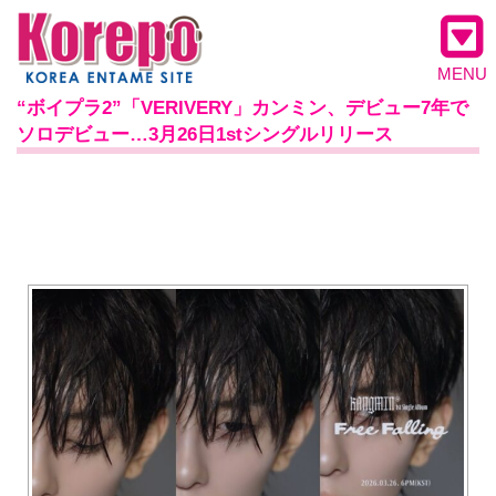
MENU
“ボイプラ2”「VERIVERY」カンミン、デビュー7年で
ソロデビュー…3月26日1stシングルリリース