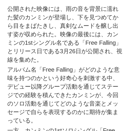
公開された映像には、雨の音を背景に濡れ
た髪のカンミンが登場し、下を見つめてか
ら目をまばたきし、真剣なムードを醸し出
す姿が収められた。映像の最後には、カン
ミンの1stシングル名である「Free Falling」
とリリース日である3月26日が公開され、視
線を集めた。
アルバム名「Free Falling」がどのような意
味を持つのかという好奇心を刺激する中、
デビュー以降グループ活動を通じてステー
ジでの経験を積んできたカンミンが、今回
のソロ活動を通じてどのような音楽とメッ
セージで自らを表現するのかに期待が集ま
っている。
一方、カンミンの1stソロシングル「Free