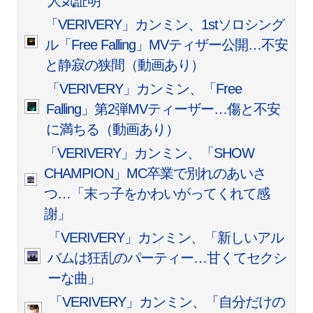
人気証明
「VERIVERY」カンミン、1stソロシング
ル「Free Falling」MVティザー公開…不安
と静寂の狭間（動画あり）
「VERIVERY」カンミン、「Free
Falling」第2弾MVティーザー…傷と不安
に満ちる（動画あり）
「VERIVERY」カンミン、「SHOW
CHAMPION」MC卒業で別れのあいさ
つ…「末っ子をかわいがってくれて感
謝」
「VERIVERY」カンミン、「新しいアル
バムは狂乱のパーティー…甘くてセクシ
ーな曲」
「VERIVERY」カンミン、「自分だけの