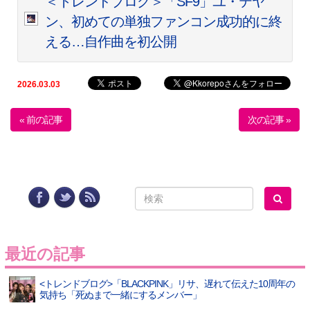
＜トレンドブログ＞「SF9」ユ・テヤ
ン、初めての単独ファンコン成功的に終
える…自作曲を初公開
2026.03.03
« 前の記事
次の記事 »
最近の記事
<トレンドブログ>「BLACKPINK」リサ、遅れて伝えた10周年の
気持ち「死ぬまで一緒にするメンバー」