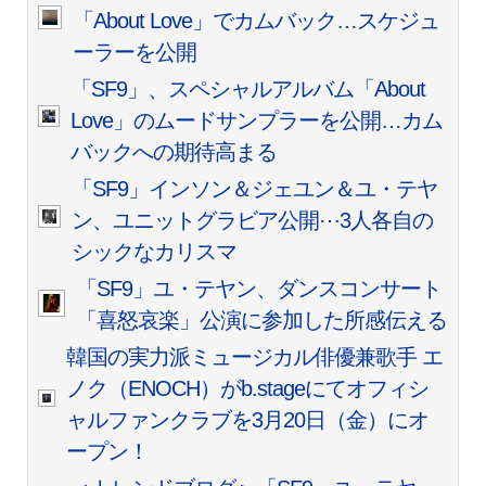
「About Love」でカムバック…スケジュ
ーラーを公開
「SF9」、スペシャルアルバム「About
Love」のムードサンプラーを公開…カム
バックへの期待高まる
「SF9」インソン＆ジェユン＆ユ・テヤ
ン、ユニットグラビア公開⋯3人各自の
シックなカリスマ
「SF9」ユ・テヤン、ダンスコンサート
「喜怒哀楽」公演に参加した所感伝える
韓国の実力派ミュージカル俳優兼歌手 エ
ノク（ENOCH）がb.stageにてオフィシ
ャルファンクラブを3月20日（金）にオ
ープン！