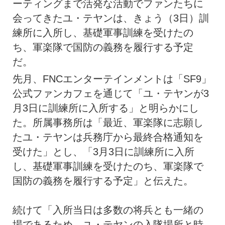
ーティングまで活発な活動でファンたちに
会ってきたユ・テヤンは、きょう（3日）訓
練所に入所し、基礎軍事訓練を受けたの
ち、軍楽隊で国防の義務を履行する予定
だ。
先月、FNCエンターテインメントは「SF9」
公式ファンカフェを通じて「ユ・テヤンが3
月3日に訓練所に入所する」と明らかにし
た。所属事務所は「最近、軍楽隊に志願し
たユ・テヤンは兵務庁から最終合格通知を
受けた」とし、「3月3日に訓練所に入所
し、基礎軍事訓練を受けたのち、軍楽隊で
国防の義務を履行する予定」と伝えた。
続けて「入所当日は多数の将兵とも一緒の
場であるため、ユ・テヤンの入隊場所と時