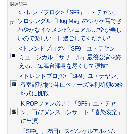
関連記事
<トレンドブログ>「SF9」ユ・テヤン、
ソロシングル「Hug Me」のジャケ写でさ
わやかなイケメンビジュアル…“空が美し
いので楽しい一日過ごしてください”
<トレンドブログ>「SF9」ユ・テヤン、
ミュージカル「サリエル」最後公演を終
える…“毎舞台渾身を尽くして演技”
<トレンドブログ>「SF9」ユ・テヤン、
蚕室野球場で斗山ベアーズ勝利祈願の始
球式に挑戦
K-POPファン必見！「SF9」ユ・テヤ
ン、再びダンスコンサート「喜怒哀楽」
に出演
「SF9」、25日にスペシャルアルバム