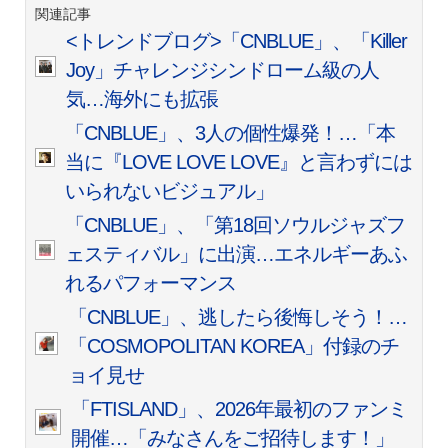
関連記事
<トレンドブログ>「CNBLUE」、「Killer
Joy」チャレンジシンドローム級の人
気…海外にも拡張
「CNBLUE」、3人の個性爆発！…「本
当に『LOVE LOVE LOVE』と言わずには
いられないビジュアル」
「CNBLUE」、「第18回ソウルジャズフ
ェスティバル」に出演…エネルギーあふ
れるパフォーマンス
「CNBLUE」、逃したら後悔しそう！…
「COSMOPOLITAN KOREA」付録のチ
ョイ見せ
「FTISLAND」、2026年最初のファンミ
開催…「みなさんをご招待します！」