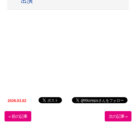
出演
2026.03.02
« 前の記事
次の記事 »