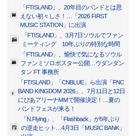
「FTISLAND」、20年目のバンドとは思
えない初々しさ！…「2026 FIRST
MUSIC STATION」に出演
「FTISLAND」、3月7日ソウルでファン
ミーティング 10年ぶりの特別な時間
「FTISLAND」、愉快で気になるソウル
ファンミソロポスター公開…ウダンダン
タン FT 事務所
「FTISLAND」「CNBLUE」ら出演「FNC
BAND KINGDOM 2026」、7月11日と12日
にぴあアリーナMMで開催決定！…夏の
バンドフェスが来る！
「N.Flying」、「Flashback」が5年ぶり
の逆走ヒット…4月3日「MUSIC BANK」