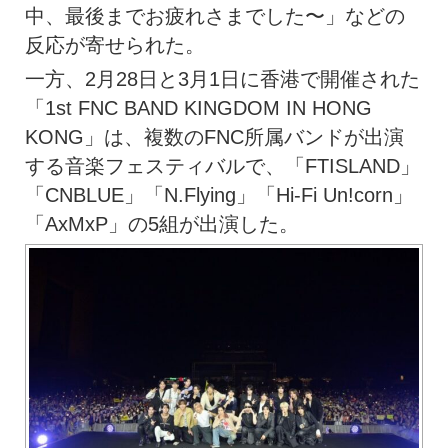
中、最後までお疲れさまでした〜」などの
反応が寄せられた。
一方、2月28日と3月1日に香港で開催された
「1st FNC BAND KINGDOM IN HONG
KONG」は、複数のFNC所属バンドが出演
する音楽フェスティバルで、「FTISLAND」
「CNBLUE」「N.Flying」「Hi-Fi Un!corn」
「AxMxP」の5組が出演した。