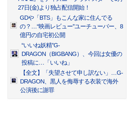
27日(金)より独占配信開始！
GDや「BTS」もこんな家に住んでる
の？…“映画レビュー”ユーチューバー、8
億円の自宅初公開
“いいね妖精”G-
DRAGON（BIGBANG）、今回は女優の
投稿に…「いいね」
【全文】「失望させて申し訳ない」…G-
DRAGON、黒人を侮辱する衣装で海外
公演後に謝罪