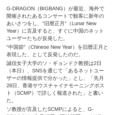
G-DRAGON（BIGBANG）が最近、海外で
開催されたあるコンサートで観客に新年の
あいさつをし、“旧暦正月”（Lunar New
Year）に言及すると、すぐに中国のネット
ユーザーたちが反発した。
“中国節”（Chinese New Year）を旧暦正月と
表現した、として反発したのだ。
誠信女子大学のソ・ギョンドク教授は2日
（本日）、SNSを通じて「あるネットユー
ザーの情報提供で分かった」とし、「先月
28日、香港サウスチャイナモーニングポス
ト（SCMP）で詳しく報道された」と書い
た。
ソ教授が言及したSCMPによると、G-