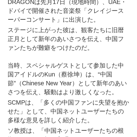
DRAGONは先月17日（現地時間）、UAE・
ドバイで開催された音楽祭「クレイジース
ーパーコンサート」に出演した。
ステージに上がった彼は、観客たちに旧暦
正月として新年のあいさつを伝え、中国フ
ァンたちが難癖をつけたのだ。
当時、スペシャルゲストとして参加した中
国アイドルのKun（蔡徐坤）は、“中国
節”（Chinese New Year）として新年のあい
さつを伝え、騒動はより激しくなった。
SCMPは、「多くの中国ファンに失望を抱か
せた」として、中国ネットユーザーたちの
多様な意見を詳しく紹介した。
ソ教授は、「中国ネットユーザーたちの根