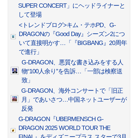
SUPER CONCERT」にヘッドライナーと
して登場
<トレンドブログ>キム・テホPD、G-
DRAGONの『Good Day』シーズン2につ
いて直接明かす…「『BIGBANG』20周年
で進行」
G-DRAGON、悪質な書き込みをする人
物“100人余り”を告訴…「一部は検察送
致」
G-DRAGON、海外コンサートで「旧正
月」であいさつ…中国ネットユーザーが
反発
G-DRAGON『UBERMENSCH G-
DRAGON 2025 WORLD TOUR THE
FINAL』をディズニープラス スターで3月