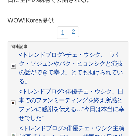
WOW!Korea提供
2
1
関連記事
<トレンドブログ>チェ・ウシク、「パ
ク・ソジュンやパク・ヒョンシクと演技
の話ができて幸せ。とても助けられてい
る」
<トレンドブログ>俳優チェ・ウシク、日
本でのファンミーティングを終え所感と
ファンに感謝を伝える…“今日は本当に幸
せでした”
<トレンドブログ>俳優チェ・ウシク主演