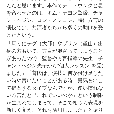
んだと思います」本作でチェ・ウシクと息
を合わせたのは、キム・テヨン監督、チャ
ン・ヘジン、コン・スンヨン。特に方言の
演技では、共演者たちから多くの助けを受
けたという。
「周りにテグ（大邱）やプサン（釜山）出
身の方もいて、方言が混ざってしまうこと
があったので、監督や方言指導の先生、チ
ャン・ヘジン先輩から“個人レッスン”を受け
ました」「普段は、演技に何か付け足した
い時や言いたいことがある時、勇気を出し
て提案するタイプなんですが、使い慣れな
い方言だと『これでいいのか』という制限
が生まれてしまって。そこで相づち表現を
新しく覚え、それを活用しました」と振り