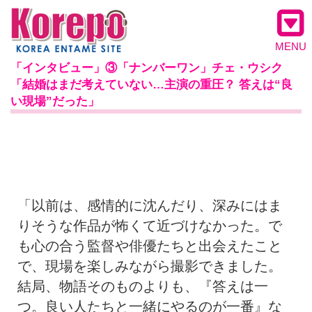
MENU
「インタビュー」③「ナンバーワン」チェ・ウシク
「結婚はまだ考えていない…主演の重圧？ 答えは“良
い現場”だった」
「以前は、感情的に沈んだり、深みにはま
りそうな作品が怖くて近づけなかった。で
も心の合う監督や俳優たちと出会えたこと
で、現場を楽しみながら撮影できました。
結局、物語そのものよりも、『答えは一
つ。良い人たちと一緒にやるのが一番』な