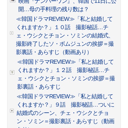
映画『ナンバーワン』、韓国で11日に公
開…母の手料理の残り数は？
≪韓国ドラマREVIEW≫「私と結婚して
くれますか？」１０話 撮影秘話…チ
ェ・ウシクとチョン・ソミンの結婚式、
撮影終了したソ・ボムジュンの挨拶＝撮
影裏話・あらすじ（動画あり）
≪韓国ドラマREVIEW≫「私と結婚して
くれますか？」１２話 撮影秘話…チ
ェ・ウシクとチョン・ソミンの挨拶＝撮
影裏話・あらすじ
≪韓国ドラマREVIEW≫「私と結婚して
くれますか？」９話 撮影秘話…ついに
結婚式のシーン、チェ・ウシクとチョ
ン・ソミン＝撮影裏話・あらすじ（動画