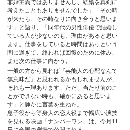
非婚主義ではありませんし、結婚を真剣に
考えたこともありませんでした」「その時
が来たら、その時なりに向き合うと思いま
す」と語り、「同年代の男性俳優で結婚し
ている人が少ないのも、理由があると思い
ます。仕事をしていると時間はあっという
間に過ぎて、終われば回復のために休み、
また次の仕事に向かう。
一般の方から見れば『芸能人の心配なんて
無意味だ』と思われるかもしれませんが、
それも一理あります。ただ、当たり前のこ
とができない時も、確かにあると思いま
す」と静かに言葉を重ねた。
息子役から等身大の恋人役まで幅広い演技
を見せる映画「ナンバーワン」は、今月11
日に全国の劇場で公開される。