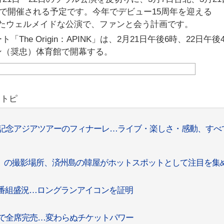
どで開催される予定です。今年でデビュー15周年を迎える
括したウェルメイドな公演で、ファンと会う計画です。
The Origin：APINK」は、2月21日午後6時、22日午後
ン（奨忠）体育館で開幕する。
リトピ
5周年記念アジアツアーのフィナーレ…ライブ・楽しさ・感動、すべ
ビ」の撮影場所、済州島の韓屋がホットスポットとして注目を集
」の音楽番組盛況…ロングランアイコンを証明
高速で全席完売…変わらぬチケットパワー