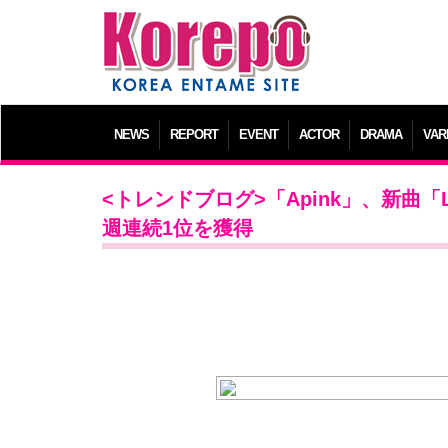
NEWS
REPORT
EVENT
ACTOR
DRAMA
VAR
<トレンドブログ>「Apink」、新曲「Lo
週連続1位を獲得