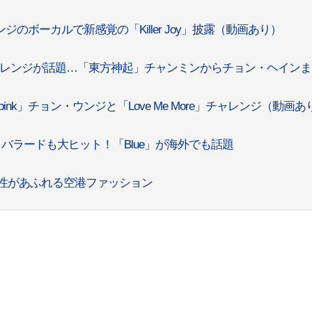
ンジのボーカルで新感覚の「Killer Joy」披露（動画あり）
y」高音チャレンジが話題…「東方神起」チャンミンからチョン・ヘイン
ink」チョン・ウンジと「Love Me More」チャレンジ（動画あ
WAN、バラードも大ヒット！「Blue」が海外でも話題
個性があふれる空港ファッション