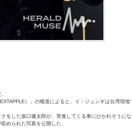
だ。
EXTAPPLE）」の報道によると、イ・ジュンギは台湾現地
イクをした坂口健太郎が、突進してくる車にひかれそうにな
が収められた写真を公開した。