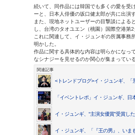
続いて、同作品には韓国でも多くの愛を受
ーと、日本人俳優の坂口健太郎が共に出演
また、現地ネットユーザーの目撃談による
し、台湾のタオユエン（桃園）国際空港第
これに関連して、イ・ジュンギの所属事務
明かした。
作品に関する具体的な内容は明らかになっ
なシナジーを見せるのか関心が集まってい
関連記事
<トレンドブログ>イ・ジュンギ、「
「イベントレポ」イ・ジュンギ、日
イ・ジュンギ、“主演女優賞”受賞し
イ・ジュンギ、「『王の男』、いま