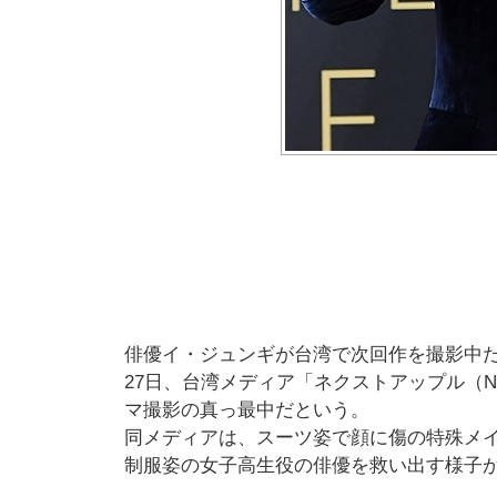
俳優イ・ジュンギが台湾で次回作を撮影中
27日、台湾メディア「ネクストアップル（N
マ撮影の真っ最中だという。
同メディアは、スーツ姿で顔に傷の特殊メ
制服姿の女子高生役の俳優を救い出す様子