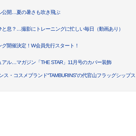
ル公開…夏の暑さも吹き飛ぶ
ひと息？…撮影にトレーニングに忙しい毎日（動画あり）
ング開催決定！W会員先行スタート！
ル…マガジン「THE STAR」11月号のカバー装飾
・コスメブランド“TAMBURINS”の代官山フラッグシップ