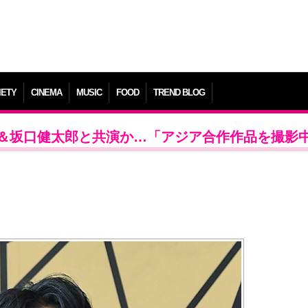
IETY
CINEMA
MUSIC
FOOD
TREND BLOG
＆坂口健太郎と共演か…「アジア合作作品を撮影