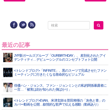
最近の記事
JYP新ガールズグループ「OURBIRTHDAY」、 差別化されたアイ
デンティティ…デビューシングルのコンセプトフォト公開
<トレンドブログ>「INFINITE」、黒のスーツで完成させたファン
ミーティングに行きたくなる致命的なビジュアル
俳優ハン・ジョンス、ファン・ジョンミンとの私的関係暴露者に
一言…「被害は顔が知られた側ばかり」
<トレンドブログ>EVAN、米津玄師＆菅田将暉の「灰色と青」の
カバー動画を公開…叙情的な歌声で伝える感動（動画あり）