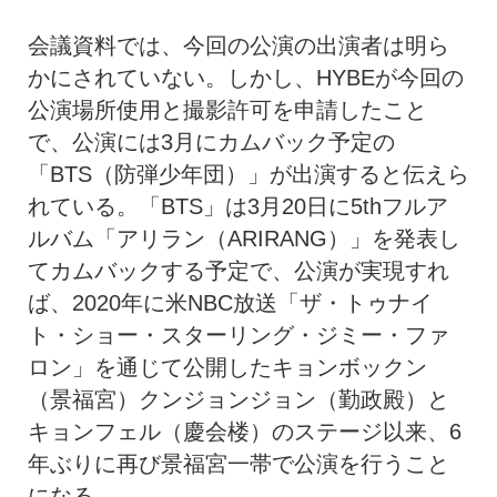
会議資料では、今回の公演の出演者は明ら
かにされていない。しかし、HYBEが今回の
公演場所使用と撮影許可を申請したこと
で、公演には3月にカムバック予定の
「BTS（防弾少年団）」が出演すると伝えら
れている。「BTS」は3月20日に5thフルア
ルバム「アリラン（ARIRANG）」を発表し
てカムバックする予定で、公演が実現すれ
ば、2020年に米NBC放送「ザ・トゥナイ
ト・ショー・スターリング・ジミー・ファ
ロン」を通じて公開したキョンボックン
（景福宮）クンジョンジョン（勤政殿）と
キョンフェル（慶会楼）のステージ以来、6
年ぶりに再び景福宮一帯で公演を行うこと
になる。