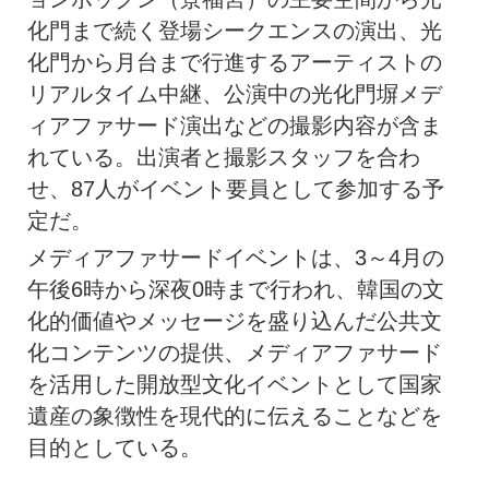
化門まで続く登場シークエンスの演出、光
化門から月台まで行進するアーティストの
リアルタイム中継、公演中の光化門塀メデ
ィアファサード演出などの撮影内容が含ま
れている。出演者と撮影スタッフを合わ
せ、87人がイベント要員として参加する予
定だ。
メディアファサードイベントは、3～4月の
午後6時から深夜0時まで行われ、韓国の文
化的価値やメッセージを盛り込んだ公共文
化コンテンツの提供、メディアファサード
を活用した開放型文化イベントとして国家
遺産の象徴性を現代的に伝えることなどを
目的としている。