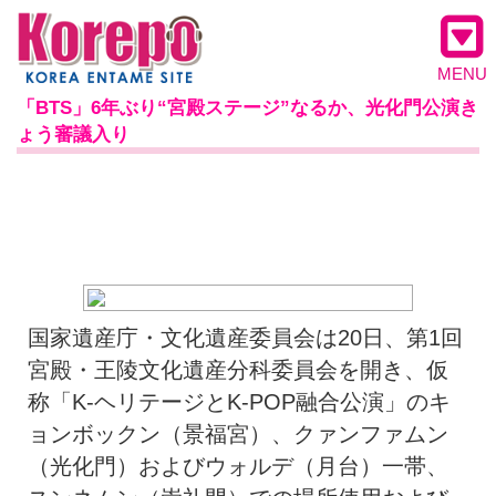
MENU
「BTS」6年ぶり“宮殿ステージ”なるか、光化門公演き
ょう審議入り
国家遺産庁・文化遺産委員会は20日、第1回
宮殿・王陵文化遺産分科委員会を開き、仮
称「K-ヘリテージとK-POP融合公演」のキ
ョンボックン（景福宮）、クァンファムン
（光化門）およびウォルデ（月台）一帯、