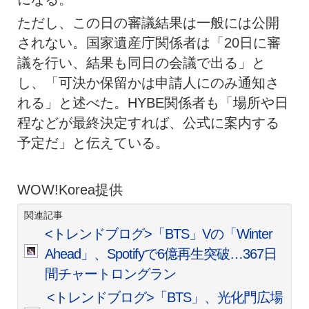
ただし、この日の審議結果は一般には公開
されない。国家遺産庁関係者は「20日に審
議を行い、結果も同日の会議で出る」と
し、「可決か保留かは申請人にのみ通知さ
れる」と述べた。HYBE関係者も「場所や日
程などが最終決定すれば、公式に案内する
予定だ」と伝えている。
WOW!Korea提供
関連記事
<トレンドブログ>「BTS」Vの「Winter
Ahead」、Spotifyで6億再生突破…367日
間チャートロングラン
<トレンドブログ>「BTS」、光化門広場