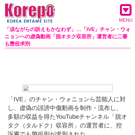
MENU
「涙ながらの訴えもかなわず」…「IVE」チャン・ウォ
ニョンへの虚偽動画「脱オタク収容所」運営者に二審
も懲役求刑
「IVE」のチャン・ウォニョンら芸能人に対
し、虚偽の誹謗中傷動画を制作・流布し、
多額の収益を得たYouTubeチャンネル「脱オ
タク（タルドク）収容所」の運営者に、控
訴審でも懲役刑が求刑された。