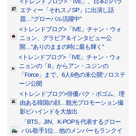
<トレンドブログ>「IVE」、日本のバラ
エティー「それスノSP」に出演し話
題…“グローバル活躍中”
<トレンドブログ>「IVE」チャン・ウォ
ニョン、グラビア＆インタビュー公
開…“ありのままの時に最も輝く”
<トレンドブログ>「IVE」チャン・ウォ
ニョンの「8」からアン・ユジンの
「Force」まで、6人6色の未公開ソロステ
ージ公開
<トレンドブログ>俳優パク・ボゴム、理
由ある韓国の顔…観光プロモーション撮
影ビハインドを大放出
「BTS」JIN、K-POPを代表するグロー
バル歌手1位…他のメンバーもランクイ