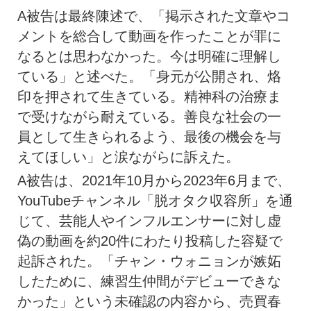
A被告は最終陳述で、「掲示された文章やコ
メントを総合して動画を作ったことが罪に
なるとは思わなかった。今は明確に理解し
ている」と述べた。「身元が公開され、烙
印を押されて生きている。精神科の治療ま
で受けながら耐えている。善良な社会の一
員として生きられるよう、最後の機会を与
えてほしい」と涙ながらに訴えた。
A被告は、2021年10月から2023年6月まで、
YouTubeチャンネル「脱オタク収容所」を通
じて、芸能人やインフルエンサーに対し虚
偽の動画を約20件にわたり投稿した容疑で
起訴された。「チャン・ウォニョンが嫉妬
したために、練習生仲間がデビューできな
かった」という未確認の内容から、売買春