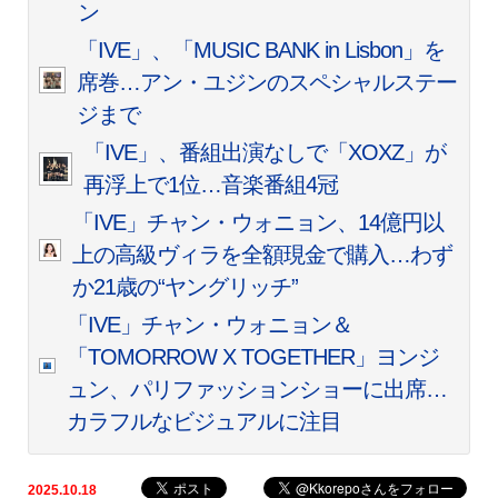
ン
「IVE」、「MUSIC BANK in Lisbon」を
席巻…アン・ユジンのスペシャルステー
ジまで
「IVE」、番組出演なしで「XOXZ」が
再浮上で1位…音楽番組4冠
「IVE」チャン・ウォニョン、14億円以
上の高級ヴィラを全額現金で購入…わず
か21歳の“ヤングリッチ”
「IVE」チャン・ウォニョン＆
「TOMORROW X TOGETHER」ヨンジ
ュン、パリファッションショーに出席…
カラフルなビジュアルに注目
2025.10.18