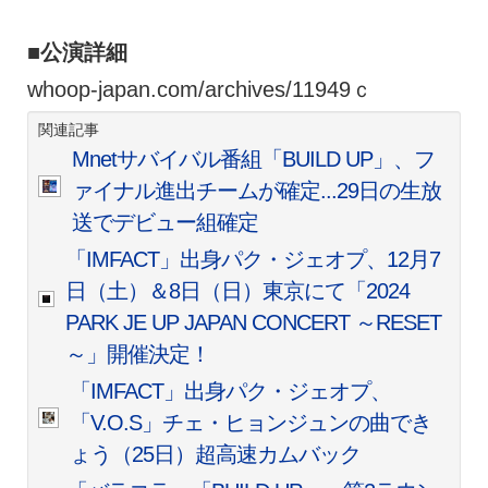
■公演詳細
whoop-japan.com/archives/11949ｃ
関連記事
Mnetサバイバル番組「BUILD UP」、フ
ァイナル進出チームが確定...29日の生放
送でデビュー組確定
「IMFACT」出身パク・ジェオプ、12月7
日（土）＆8日（日）東京にて「2024
PARK JE UP JAPAN CONCERT ～RESET
～」開催決定！
「IMFACT」出身パク・ジェオプ、
「V.O.S」チェ・ヒョンジュンの曲でき
ょう（25日）超高速カムバック