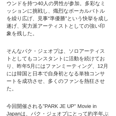
ウンドを持つ40人の男性が参加。多彩なミ
ッションに挑戦し、熾烈なボーカルバトル
を繰り広げ、見事“準優勝”という快挙を成し
遂げ、実力派アーティストとしての強い印
象を残した。
そんなパク・ジェオプは、ソロアーティス
トとしてもコンスタントに活動を続けてお
り、昨年5月にはファンミーティング、12月
には韓国と日本で自身初となる単独コンサ
ートを成功させ、多くのファンを熱狂させ
た。
今回開催される"PARK JE UP" Movie in
Japanは、パク・ジェオプにとって約半年ぶ