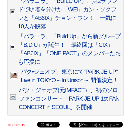
「バラコラ」「BUILD UP」、第2ラウン
ドで明暗を分けた「WEi」カン・ソクフ
ァと「AB6IX」チョン・ウン！ 一気に
10人が脱落…
「バラコラ」「Build Up」から新グループ
「B.D.U」が誕生！ 最終回は「CIX」
「AB6IX」「ONE PACT」のメンバーたち
も応援に
パク•ジェオプ、東京にて"PARK JE UP"
Live in TOKYO～In Unison～ 開催決定！
パク・ジェオプ(元IMFACT）、初のソロ
ファンコンサート「PARK JE UP 1st FAN
CONCERT
in SEOUL」を開催
2025.05.19