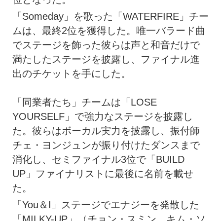
「Someday」を歌った「WATERFIRE」チー
ムは、最終2位を獲得した。唯一バラード曲
でステージを飾った彼らは声と和音だけで
満たしたステージを披露し、ファイナル進
出のチケットを手にした。
「同業者たち」チームは「LOSE
YOURSELF」で強力なステージを披露し
た。彼らはボーカル実力を披露し、振付師
チェ・ヨンジュンが振り付けたダンスまで
消化し、セミファイナル3位で「BUILD
UP」ファイナリストに最後に名前を載せ
た。
「You＆I」ステージでエナジーを発散した
「MILKY-UP」（チョン・スミン、キム・ソ