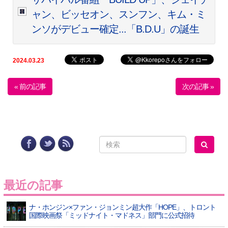
ャン、ビッセオン、スンフン、キム・ミ
ンソがデビュー確定...「B.D.U」の誕生
2024.03.23
« 前の記事
次の記事 »
最近の記事
ナ・ホンジン×ファン・ジョンミン超大作「HOPE」、トロント
国際映画祭「ミッドナイト・マドネス」部門に公式招待