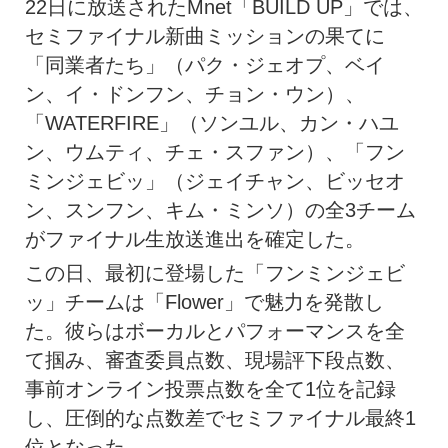
22日に放送されたMnet「BUILD UP」では、
セミファイナル新曲ミッションの果てに
「同業者たち」（パク・ジェオプ、ベイ
ン、イ・ドンフン、チョン・ウン）、
「WATERFIRE」（ソンユル、カン・ハユ
ン、ウムティ、チェ・スファン）、「フン
ミンジェビッ」（ジェイチャン、ビッセオ
ン、スンフン、キム・ミンソ）の全3チーム
がファイナル生放送進出を確定した。
この日、最初に登場した「フンミンジェビ
ッ」チームは「Flower」で魅力を発散し
た。彼らはボーカルとパフォーマンスを全
て掴み、審査委員点数、現場評下段点数、
事前オンライン投票点数を全て1位を記録
し、圧倒的な点数差でセミファイナル最終1
位となった。