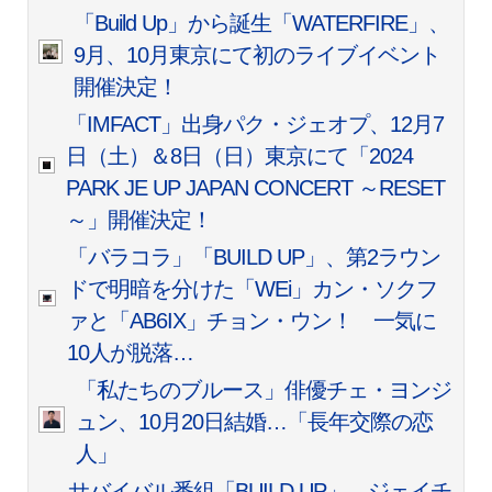
「Build Up」から誕生「WATERFIRE」、
9月、10月東京にて初のライブイベント
開催決定！
「IMFACT」出身パク・ジェオプ、12月7
日（土）＆8日（日）東京にて「2024
PARK JE UP JAPAN CONCERT ～RESET
～」開催決定！
「バラコラ」「BUILD UP」、第2ラウン
ドで明暗を分けた「WEi」カン・ソクフ
ァと「AB6IX」チョン・ウン！ 一気に
10人が脱落…
「私たちのブルース」俳優チェ・ヨンジ
ュン、10月20日結婚…「長年交際の恋
人」
サバイバル番組「BUILD UP」、ジェイチ