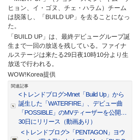
ヒョン、イ・ゴヌ、チェ・ハラム）チーム
は脱落し、「BUILD UP」を去ることになっ
た。
「BUILD UP」は、最終デビューグループ誕
生まで一回の放送を残している。ファイナ
ルステージは来たる29日夜10時10分より生
放送で行われる。
WOW!Korea提供
関連記事
<トレンドブログ>Mnet「Build Up」から
誕生した「WATERFIRE」、デビュー曲
「POSSIBLE」のMVティーザーを公開…
30日にリリース（動画あり）
<トレンドブログ>「PENTAGON」ヨウ