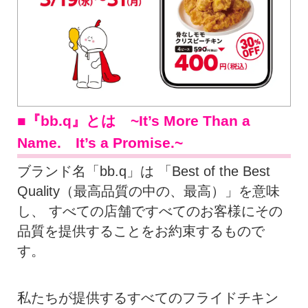
■『bb.q』とは ~It’s More Than a
Name. It’s a Promise.~
ブランド名「bb.q」は 「Best of the Best
Quality（最高品質の中の、最高）」を意味
し、 すべての店舗ですべてのお客様にその
品質を提供することをお約束するもので
す。
私たちが提供するすべてのフライドチキン