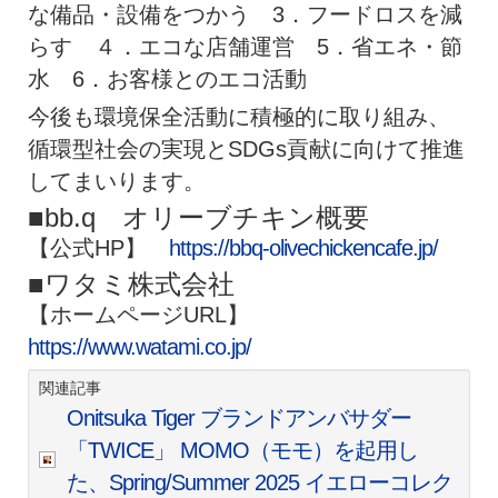
な備品・設備をつかう 3．フードロスを減
らす ４．エコな店舗運営 5．省エネ・節
水 6．お客様とのエコ活動
今後も環境保全活動に積極的に取り組み、
循環型社会の実現とSDGs貢献に向けて推進
してまいります。
■bb.q オリーブチキン概要
【公式HP】
https://bbq-olivechickencafe.jp/
■ワタミ株式会社
【ホームページURL】
https://www.watami.co.jp/
関連記事
Onitsuka Tiger ブランドアンバサダー
「TWICE」 MOMO（モモ）を起用し
た、Spring/Summer 2025 イエローコレク