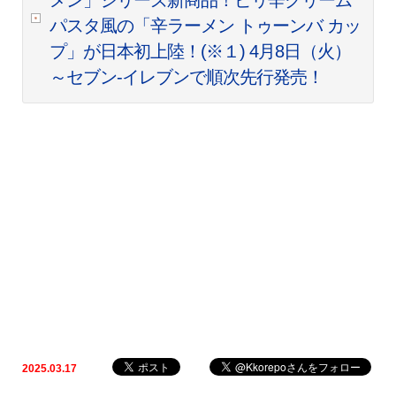
メン」シリーズ新商品！ピリ辛クリーム
パスタ風の「辛ラーメン トゥーンバ カッ
プ」が日本初上陸！(※１) 4月8日（火）
～セブン-イレブンで順次先行発売！
2025.03.17