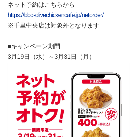
ネット予約はこちらから
https://bbq-olivechickencafe.jp/netorder/
※千里中央店は対象外となります
■キャンペーン期間
3月19日（水）～3月31日（月）