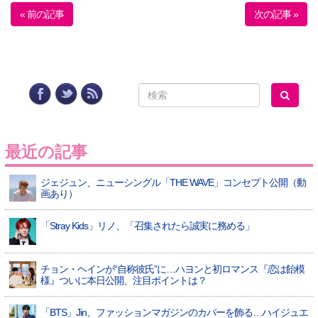
« 前の記事
次の記事 »
最近の記事
ジェジュン、ニューシングル「THE WAVE」コンセプト公開（動
画あり）
「Stray Kids」リノ、「召集されたら誠実に務める」
チョン・ヘインが“自称彼氏”に…ハヨンと初ロマンス『恋は飴模
様』ついに本日公開、注目ポイントは？
「BTS」Jin、ファッションマガジンのカバーを飾る…ハイジュエ