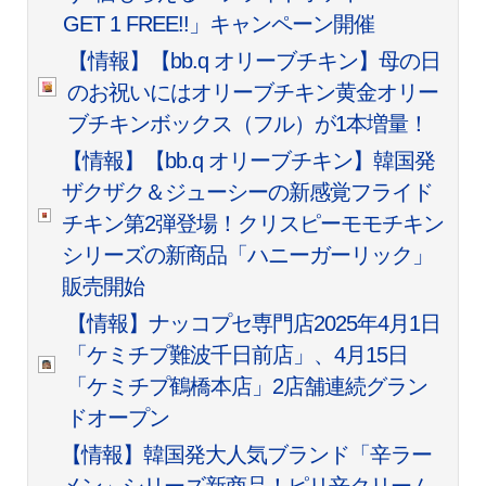
GET 1 FREE!!」キャンペーン開催
【情報】【bb.q オリーブチキン】母の日
のお祝いにはオリーブチキン黄金オリー
ブチキンボックス（フル）が1本増量！
【情報】【bb.q オリーブチキン】韓国発
ザクザク＆ジューシーの新感覚フライド
チキン第2弾登場！クリスピーモモチキン
シリーズの新商品「ハニーガーリック」
販売開始
【情報】ナッコプセ専門店2025年4月1日
「ケミチプ難波千日前店」、4月15日
「ケミチプ鶴橋本店」2店舗連続グラン
ドオープン
【情報】韓国発大人気ブランド「辛ラー