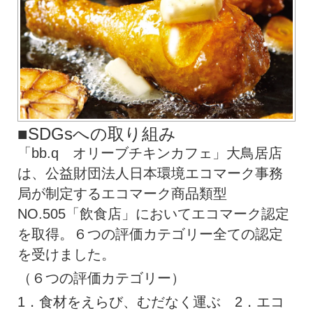
■SDGsへの取り組み
「bb.q オリーブチキンカフェ」大鳥居店
は、公益財団法人日本環境エコマーク事務
局が制定するエコマーク商品類型
NO.505「飲食店」においてエコマーク認定
を取得。６つの評価カテゴリー全ての認定
を受けました。
（６つの評価カテゴリー）
1．食材をえらび、むだなく運ぶ 2．エコ