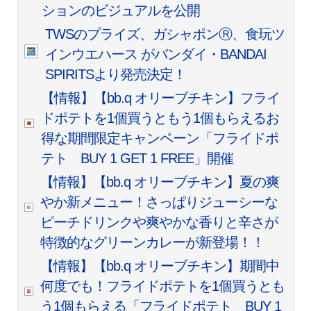
ションのビジュアルを公開
TWSのプライズ、ガシャポンⓇ、食玩ツ
インウエハース がバンダイ・BANDAI
SPIRITSより発売決定！
【情報】【bb.q オリーブチキン】フライ
ドポテトを1個買うともう1個もらえるお
得な期間限定キャンペーン「フライドポ
テト BUY 1 GET 1 FREE」開催
【情報】【bb.q オリーブチキン】夏の爽
やか新メニュー！さっぱりジューシーな
ピーチドリンクや爽やかな香りと辛さが
特徴的なグリーンカレーが新登場！！
【情報】【bb.q オリーブチキン】期間中
何度でも！フライドポテトを1個買うとも
う1個もらえる「フライドポテト BUY 1