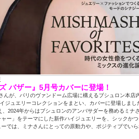
常版
ーズ バザー』5月号カバーに登場！
ミナさんが、パリのヴァンドーム広場に構えるブシュロン本店
ハイジュエリーコレクションをまとい、カバーに登場しまし
加え、2024年からはブシュロンのアンバサダーを務めるミナ
チャー」をテーマにした新作ハイジュエリーを、シックかつ
ューでは、ミナさんにとっての原動力や、ポジティブでいら