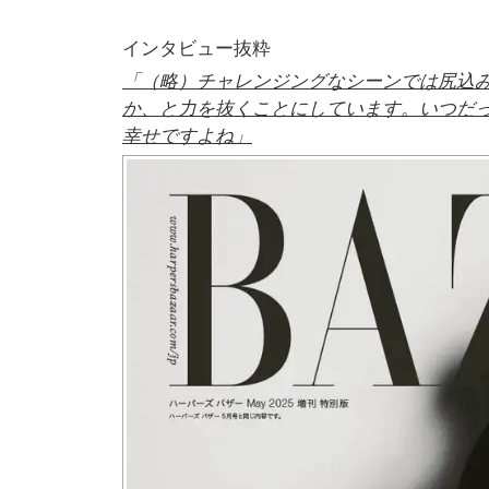
インタビュー抜粋
「（略）チャレンジングなシーンでは尻込
か、と力を抜くことにしています。いつだ
幸せですよね」