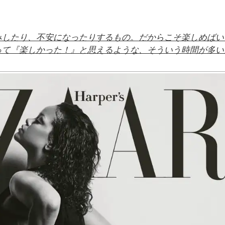
みしたり、不安になったりするもの。だからこそ楽しめばい
って『楽しかった！』と思えるような、そういう時間が多い