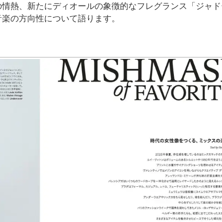
の情熱、新たにディオールの象徴的なフレグランス「ジャド
音楽の方向性について語ります。