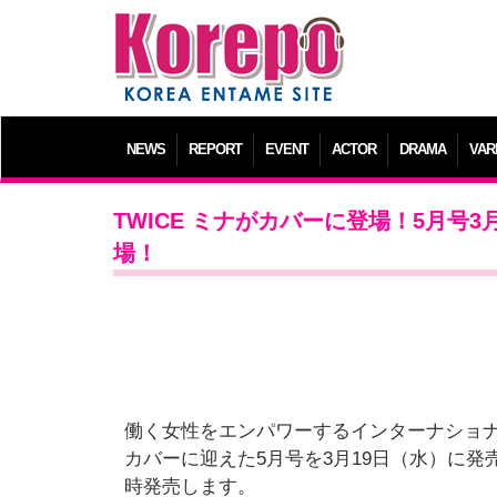
NEWS
REPORT
EVENT
ACTOR
DRAMA
VAR
TWICE ミナがカバーに登場！5月号3月
場！
働く女性をエンパワーするインターナショナル
カバーに迎えた5月号を3月19日（水）に
時発売します。