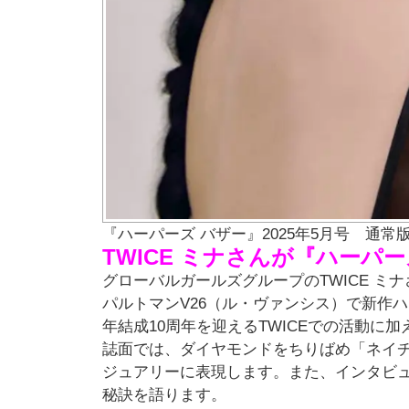
『ハーパーズ バザー』2025年5月号 通
TWICE ミナさんが『ハーパ
グローバルガールズグループのTWICE 
パルトマンV26（ル・ヴァンシス）で新作
年結成10周年を迎えるTWICEでの活動に
誌面では、ダイヤモンドをちりばめ「ネイ
ジュアリーに表現します。また、インタビ
秘訣を語ります。