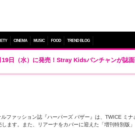
IETY
CINEMA
MUSIC
FOOD
TREND BLOG
19日（水）に発売！Stray Kidsバンチャンが誌
ファッション誌『ハーパーズ バザー』は、TWICE ミナ
発売します。また、リアーナをカバーに迎えた「増刊特別版