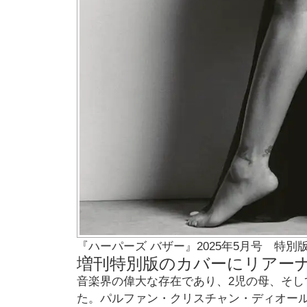
『ハーパーズ バザー』2025年5月号 特別
増刊特別版のカバーにリアー
音楽界の偉大な存在であり、2児の母、そ
た。パルファン・クリスチャン・ディオー