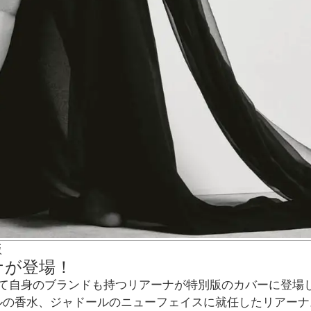
版
ナが登場！
して自身のブランドも持つリアーナが特別版のカバーに登場
ルの香水、ジャドールのニューフェイスに就任したリアーナ