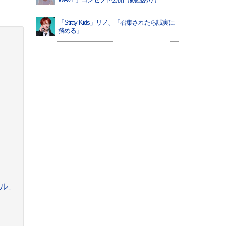
「Stray Kids」リノ、「召集されたら誠実に
務める」
ドル」