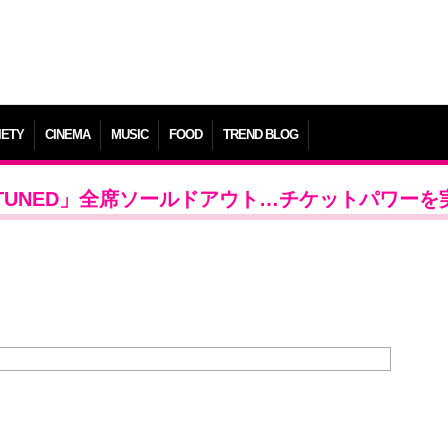
IETY
CINEMA
MUSIC
FOOD
TREND BLOG
Y TUNED」全席ソールドアウト…チケットパワーを