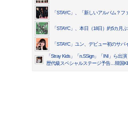
「STAYC」、「新しいアルバム？
「STAYC」、本日（18日）約5カ
「STAYC」ユン、デビュー初のサ
「Stray Kids」「n.SSign」「INI」ら出演
歴代級スペシャルステージ予告…韓国KBS