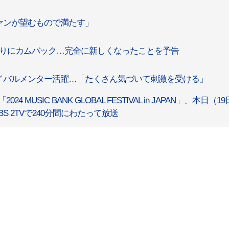
ファンが望むもので満たす」
月ぶりにカムバック…完全に新しくなったことを予告
バイバルメンター活躍…「たくさん気づいて刺激を受ける」
「2024 MUSIC BANK GLOBAL FESTIVAL in JAPAN」、本日（1
 2TVで240分間にわたって放送