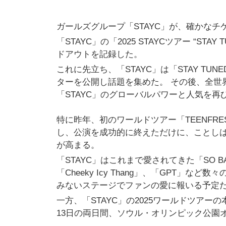
ガールズグループ「STAYC」が、確かな
「STAYC」の「2025 STAYCツアー “S
ドアウトを記録した。
これに先立ち、「STAYC」は「STAY T
ターを公開し話題を集めた。 その後、全世
「STAYC」のグローバルパワーと人気を再
特に昨年、初のワールドツアー「TEENFR
し、公演を成功的に終えただけに、ことしは
が高まる。
「STAYC」はこれまで愛されてきた「SO BAD
「Cheeky Icy Thang」、「GPT
みないステージでファンの愛に報いる予定
一方、「STAYC」の2025ワールドツアーの
13日の両日間、ソウル・オリンピック公園