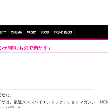
IETY
CINEMA
MUSIC
FOOD
TREND BLOG
ァンが望むもので満たす」
見せた。
アイサは、最近メンズハイエンドファッションマガジン「ME