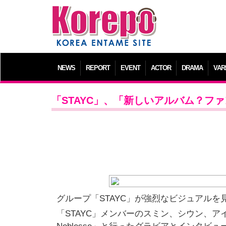
NEWS
REPORT
EVENT
ACTOR
DRAMA
VAR
「STAYC」、「新しいアルバム？フ
グループ「STAYC」が強烈なビジュアルを
「STAYC」メンバーのスミン、シウン、