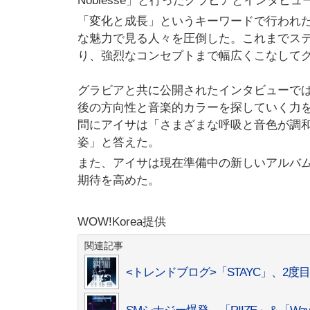
Noblesse」と行ったグラビアとインタビ
「変化と成長」というキーワードで行われ
な魅力で見る人々を圧倒した。これまでステ
り、強烈なコンセプトまで幅広くこなして
グラビアと共に公開されたインタビューでは
後の方向性と音楽的カラーを探していく力
問にアイサは「さまざまな呼吸と音色が調
姿」と答えた。
また、アイサは現在準備中の新しいアルバ
期待を高めた。
WOW!Korea提供
関連記事
<トレンドブログ>「STAYC」、2