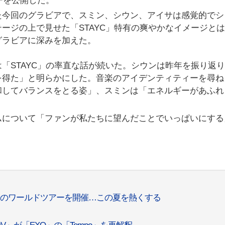
ューを公開した。
た今回のグラビアで、スミン、シウン、アイサは感覚的でシ
ージの上で見せた「STAYC」特有の爽やかなイメージと
グラビアに深みを加えた。
「STAYC」の率直な話が続いた。シウンは昨年を振り返
を得た」と明らかにした。音楽のアイデンティティーを尋ね
和してバランスをとる姿」、スミンは「エネルギーがあふれ
ムについて「ファンが私たちに望んだことでいっぱいにする
度目のワールドツアーを開催…この夏を熱くする