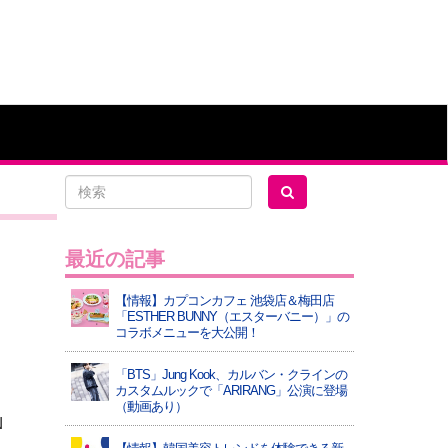
最近の記事
【情報】カプコンカフェ 池袋店＆梅田店
「ESTHER BUNNY（エスターバニー）」の
コラボメニューを大公開！
「BTS」Jung Kook、カルバン・クラインの
カスタムルックで「ARIRANG」公演に登場
（動画あり）
N