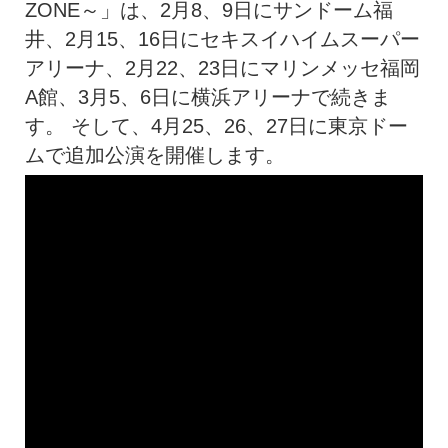
ZONE～」は、2月8、9日にサンドーム福
井、2月15、16日にセキスイハイムスーパー
アリーナ、2月22、23日にマリンメッセ福岡
A館、3月5、6日に横浜アリーナで続きま
す。 そして、4月25、26、27日に東京ドー
ムで追加公演を開催します。