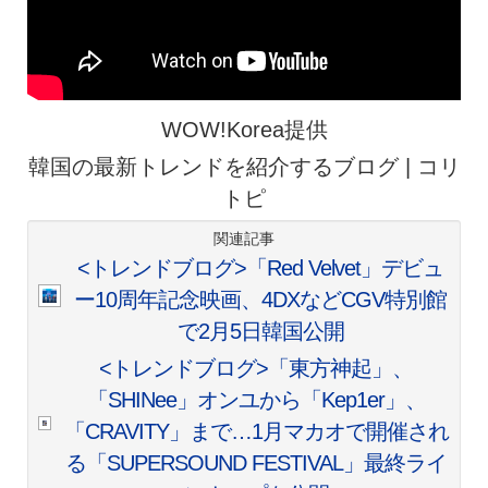
WOW!Korea提供
韓国の最新トレンドを紹介するブログ | コリ
トピ
関連記事
<トレンドブログ>「Red Velvet」デビュ
ー10周年記念映画、4DXなどCGV特別館
で2月5日韓国公開
<トレンドブログ>「東方神起」、
「SHINee」オンユから「Kep1er」、
「CRAVITY」まで…1月マカオで開催され
る「SUPERSOUND FESTIVAL」最終ライ