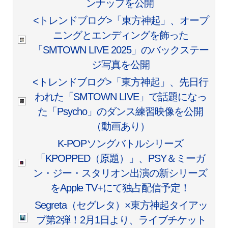
ンナップを公開
<トレンドブログ>「東方神起」、オープ
ニングとエンディングを飾った
「SMTOWN LIVE 2025」のバックステー
ジ写真を公開
<トレンドブログ>「東方神起」、先日行
われた「SMTOWN LIVE」で話題になっ
た「Psycho」のダンス練習映像を公開
（動画あり）
K-POPソングバトルシリーズ
「KPOPPED（原題）」、PSY＆ミーガ
ン・ジー・スタリオン出演の新シリーズ
をApple TV+にて独占配信予定！
Segreta（セグレタ）×東方神起タイアッ
プ第2弾！2月1日より、ライブチケット