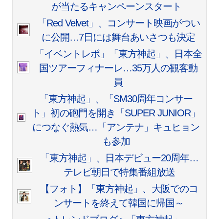
が当たるキャンペーンスタート
「Red Velvet」、コンサート映画がつい
に公開…7日には舞台あいさつも決定
「イベントレポ」「東方神起」、日本全
国ツアーフィナーレ…35万人の観客動
員
「東方神起」、「SM30周年コンサー
ト」初の砲門を開き「SUPER JUNIOR」
につなぐ熱気…「アンテナ」キュヒョン
も参加
「東方神起」、日本デビュー20周年…
テレビ朝日で特集番組放送
【フォト】「東方神起」、大阪でのコ
ンサートを終えて韓国に帰国～