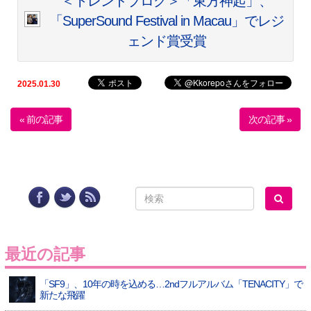
＜トレンドブログ＞「東方神起」、
「SuperSound Festival in Macau」でレジ
ェンド賞受賞
2025.01.30
« 前の記事
次の記事 »
最近の記事
「SF9」、10年の時を込める…2ndフルアルバム「TENACITY」で
新たな飛躍