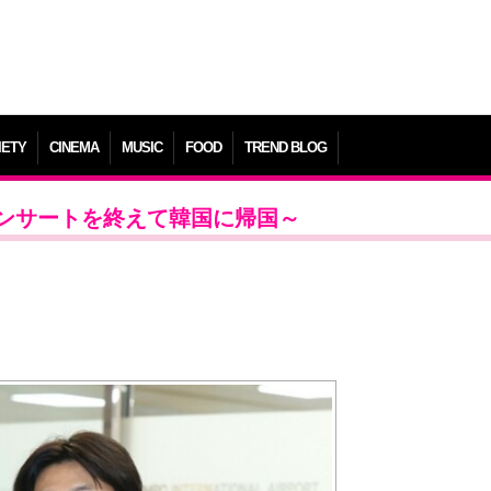
IETY
CINEMA
MUSIC
FOOD
TREND BLOG
ンサートを終えて韓国に帰国～