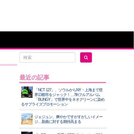
最近の記事
「NCT 127」、ソウルからNY・上海まで世
界13都市をジャック！…7thフルアルバム
「BLINGY」で世界中をネオグリーンに染め
るサプライズプロモーション
ジェジュン、爽やかですがすがしいイメー
ジ…新曲に対する期待高まる