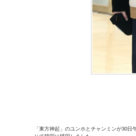
「東方神起」のユンホとチャンミンが30日