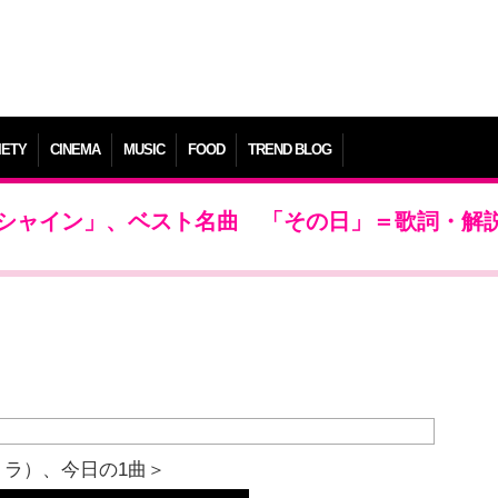
IETY
CINEMA
MUSIC
FOOD
TREND BLOG
ンシャイン」、ベスト名曲 「その日」＝歌詞・解
トラ）、今日の1曲＞