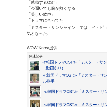
「感動するOST」
「今聞いても胸が熱くなる」
「美しい歌声」
「ドラマに合ってた」
「ミスター・サンシャイン」では、イ・ビョ
気となった。
WOW!Korea提供
関連記事
≪韓国ドラマOST≫「ミスター・サン
（動画あり）
≪韓国ドラマOST≫「ミスター・サンシ
ル歌手
≪韓国ドラマOST≫「ミスター・サ
≪韓国ドラマOST≫「ミスター・サ