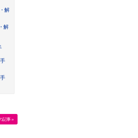
・解
・解
手
歌手
歌手
の記事 »