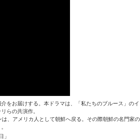
紹介をお届けする。本ドラマは、「私たちのブルース」のイ
テリらの共演作。
ジンは、アメリカ人として朝鮮へ戻る。その際朝鮮の名門家
う。
日」