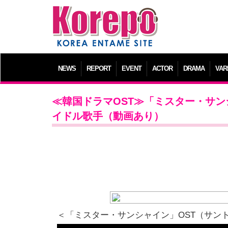
NEWS
REPORT
EVENT
ACTOR
DRAMA
VAR
≪韓国ドラマOST≫「ミスター・サ
イドル歌手（動画あり）
＜「ミスター・サンシャイン」OST（サン