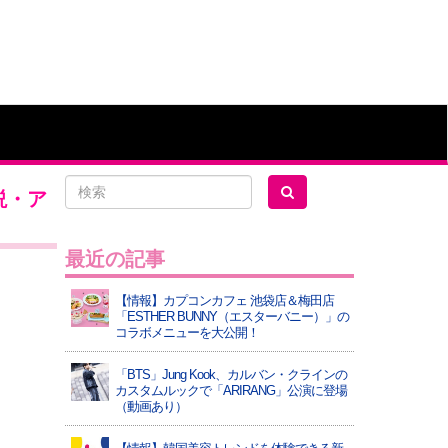
説・ア
最近の記事
【情報】カプコンカフェ 池袋店＆梅田店
「ESTHER BUNNY（エスターバニー）」の
コラボメニューを大公開！
「BTS」Jung Kook、カルバン・クラインの
カスタムルックで「ARIRANG」公演に登場
（動画あり）