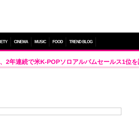
IETY
CINEMA
MUSIC
FOOD
TREND BLOG
EN」、2年連続で米K-POPソロアルバムセールス1位