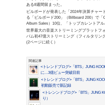
ある8週間留まった。
ビルボードが発表した「2024年決算チャート」
る「ビルボード200」（Billboard 200
Album Sales）10位、「トップカレントアルバ
世界最大の音楽ストリーミングプラットフォー
バム初47億ストリーミング（フィルタリン
(2ページに続く）
関連記事
<トレンドブログ>「BTS」JUNG KO
に…3億ビュー突破目前
<トレンドブログ>「BTS」JUNG KO
初動販売で新記録
<トレンンドブログ>「BTS」JUNG
り）