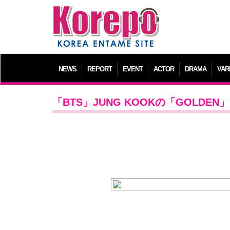
NEWS
REPORT
EVENT
ACTOR
DRAMA
VAR
「BTS」JUNG KOOKの「GOLD