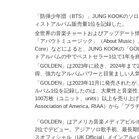
「防弾少年団（BTS）」JUNG KOOKのソ
ィストアルバム販売量1位を記録した。
全世界の音楽チャートおよびアップデート情報を
「アバウトミュージック」（About Music
Core）などによると、JUNG KOOKの「G
トアルバムの中でベストセラー1位で1年を
「GOLDEN」は2023年に続き、2024年
得、強力なアルバムパワーと目覚ましい人
「GOLDEN」は2023年11月に発売さ
ルバム1位を記録したのは、大衆性と音楽
100万枚（ユニット、units）以上を売り上げ、「
Association of America, RIAA）
「GOLDEN」はアメリカ音楽メディアビルボー
2位でデビュー。アジアソロ歌手初、最長期
スオフィシャル（UK Official）メイン