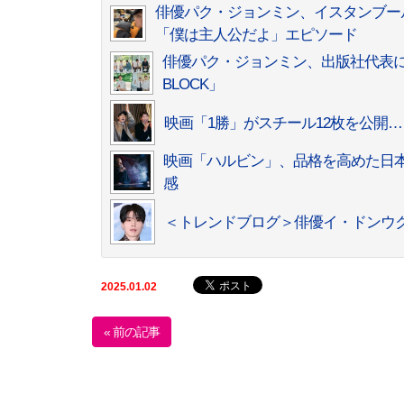
俳優パク・ジョンミン、イスタンブー
「僕は主人公だよ」エピソード
俳優パク・ジョンミン、出版社代表に
BLOCK」
映画「1勝」がスチール12枚を公開
映画「ハルビン」、品格を高めた日
感
＜トレンドブログ＞俳優イ・ドンウク
2025.01.02
« 前の記事