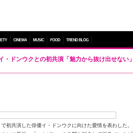
IETY
CINEMA
MUSIC
FOOD
TREND BLOG
イ・ドンウクとの初共演「魅力から抜け出せない
」で初共演した俳優イ・ドンウクに向けた愛情を表わした。