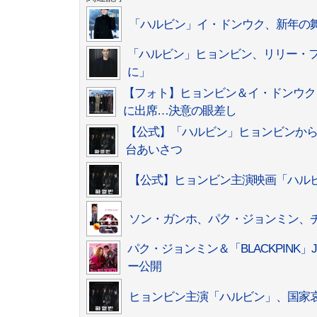
「ハルビン」イ・ドンウク、新年の
「ハルビン」ヒョンビン、リリー・
に」
【フォト】ヒョンビン＆イ・ドンウク
に出席…決意の眼差し
【公式】「ハルビン」ヒョンビンか
台あいさつ
【公式】ヒョンビン主演映画「ハルビン
ソン・ガンホ、パク・ジョンミン、チ
パク・ジョンミン＆「BLACKPIN
ー公開
ヒョンビン主演「ハルビン」、国家哀