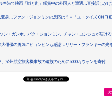
ル空港で映画「戦と乱」鑑賞中の外国人と遭遇…直接話しかけ
変身…ファン・ジョンミンの反応は？＝「ユ・クイズ ON TH
…ソン・ガンホ、パク・ジョンミン、チャン・ユンジュが届ける
本大俳優の勇気にヒョンビンも感謝…リリー・フランキーの光
、済州航空旅客機事故の遺族のために5000万ウォンを寄付
次