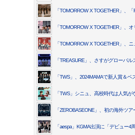
「TOMORROW X TOGETHER」、
「TOMORROW X TOGETHE
「TOMORROW X TOGETHER
「TREASURE」、さすがグローバ
「TWS」、2024MAMAで新人賞＆
「TWS」シニュ、高校時代は人気
「ZEROBASEONE」、初の海外ツア
「aespa」KGMA出演に「デビュー