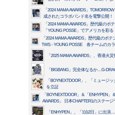
「2024 MAMA AWARDS」TOMORROW
成されたコラボバンド名を電撃公開！
「2024 MAMA AWARDS」歴代級の
「YOUNG POSSE」でアメリカを彩る
「2024 MAMA AWARDS」歴代級の
TWS - YOUNG POSSE 各チー
「2025 MAMA AWARDS」、
「BIGBANG」完全体なるか…G-DR
「BOYNEXTDOOR」、「ミュージッ
を立証
「BOYNEXTDOOR」＆「ENHYPEN」＆
AWARDS」 日本CHAPTER1のステ
「ENHYPEN」、「1泊2日」に出