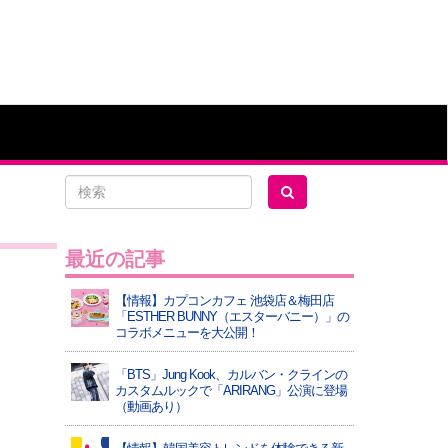
最近の記事
【情報】カプコンカフェ 池袋店＆梅田店
「ESTHER BUNNY（エスターバニー）」の
コラボメニューを大公開！
「BTS」Jung Kook、カルバン・クラインの
カスタムルックで「ARIRANG」公演に登場
（動画あり）