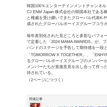
韓国100％エンターテインメントチャンネル「M
CJ ENM Japan 株式会社の韓国本社で
と権威を受け継いできたグローバル代表K-POP
成されたグローバルボーイズグループコラ
毎年差別化された見どころと多彩なパフォ
て定着した「2024 MAMA AWARDS
バンドのステージを予告して期待感を一段
「TOMORROW X TOGETHER」、「E
るグローバルボーイズグループのメンバーが
メンバーたちが直接意見を出し合って作っ
待されている。
（2ページにつづく）
関連記事