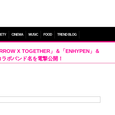
IETY
CINEMA
MUSIC
FOOD
TREND BLOG
RROW X TOGETHER」＆「ENHYPEN」＆
るコラボバンド名を電撃公開！