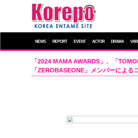
NEWS
REPORT
EVENT
ACTOR
DRAMA
VAR
「2024 MAMA AWARDS」、「TOMO
「ZEROBASEONE」メンバーによ