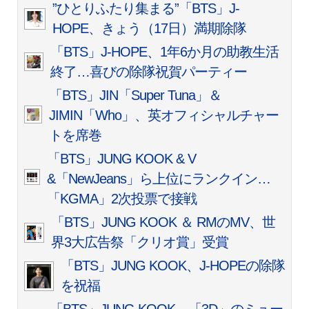
”ひとりふたり集まる”「BTS」J-
HOPE、きょう（17日）満期除隊
「BTS」J-HOPE、1年6か月の助教生活
終了…喜びの除隊祝賀パーティー
「BTS」JIN「Super Tuna」＆
JIMIN「Who」、英オフィシャルチャー
トを席巻
「BTS」JUNG KOOK & V
&「NewJeans」ら上位にランクイン…
「KGMA」2次投票で接戦
「BTS」JUNG KOOK ＆ RMのMV、世
界3大広告祭「クリオ賞」受賞
「BTS」JUNG KOOK、J-HOPEの除隊
を祝福