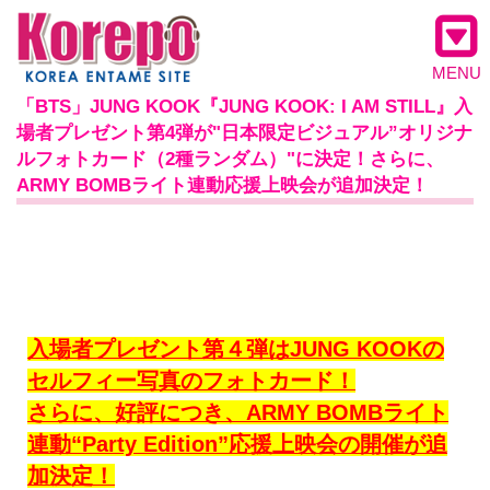
MENU
「BTS」JUNG KOOK『JUNG KOOK: I AM STILL』入
場者プレゼント第4弾が"日本限定ビジュアル”オリジナ
ルフォトカード（2種ランダム）"に決定！さらに、
ARMY BOMBライト連動応援上映会が追加決定！
入場者プレゼント第４弾はJUNG KOOKの
セルフィー写真のフォトカード！
さらに、好評につき、ARMY BOMBライト
連動“Party Edition”応援上映会の開催が追
加決定！