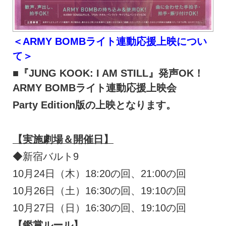
＜ARMY BOMBライト連動応援上映につい
て＞
■『JUNG KOOK: I AM STILL』発声OK！
ARMY BOMBライト連動応援上映会
Party Edition
版の上映となります。
【実施劇場＆開催日】
◆新宿バルト9
10月24日（木）18:20の回、21:00の回
10月26日（土）16:30の回、19:10の回
10月27日（日）16:30の回、19:10の回
【鑑賞ルール】