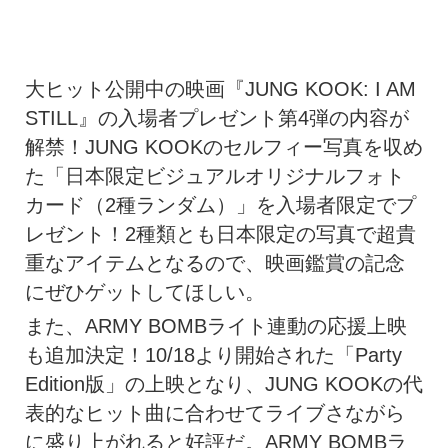
大ヒット公開中の映画『JUNG KOOK: I AM
STILL』の入場者プレゼント第4弾の内容が
解禁！JUNG KOOKのセルフィー写真を収め
た「日本限定ビジュアルオリジナルフォト
カード（2種ランダム）」を入場者限定でプ
レゼント！2種類とも日本限定の写真で超貴
重なアイテムとなるので、映画鑑賞の記念
にぜひゲットしてほしい。
また、ARMY BOMBライト連動の応援上映
も追加決定！10/18より開始された「Party
Edition版」の上映となり、JUNG KOOKの代
表的なヒット曲に合わせてライブさながら
に盛り上がれると好評だ。ARMY BOMBラ