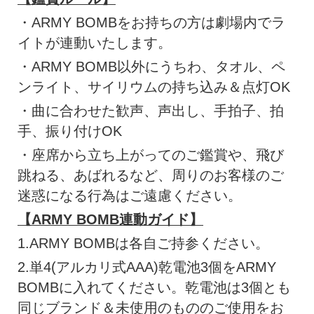
・ARMY BOMBをお持ちの方は劇場内でラ
イトが連動いたします。
・ARMY BOMB以外にうちわ、タオル、ペ
ンライト、サイリウムの持ち込み＆点灯OK
・曲に合わせた歓声、声出し、手拍子、拍
手、振り付けOK
・座席から立ち上がってのご鑑賞や、飛び
跳ねる、あばれるなど、周りのお客様のご
迷惑になる行為はご遠慮ください。
【ARMY BOMB連動ガイド】
1.ARMY BOMBは各自ご持参ください。
2.単4(アルカリ式AAA)乾電池3個をARMY
BOMBに入れてください。乾電池は3個とも
同じブランド＆未使用のもののご使用をお