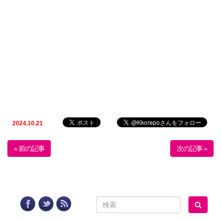
2024.10.21
« 前の記事
次の記事 »