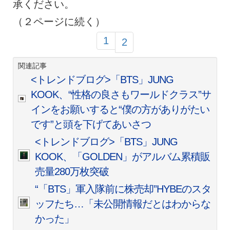
承ください。
（２ページに続く）
1
2
関連記事
<トレンドブログ>「BTS」JUNG
KOOK、“性格の良さもワールドクラス”サ
インをお願いすると“僕の方がありがたい
です”と頭を下げてあいさつ
<トレンドブログ>「BTS」JUNG
KOOK、「GOLDEN」がアルバム累積販
売量280万枚突破
“「BTS」軍入隊前に株売却”HYBEのスタ
ッフたち…「未公開情報だとはわからな
かった」