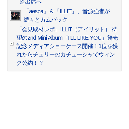
監出席へ
「aespa」＆「ILLIT」、音源強者が
続々とカムバック
「会見取材レポ」ILLIT（アイリット） 待
望の2nd Mini Album「I’LL LIKE YOU」発売
記念メディアショーケース開催！1位を獲
れたらチェリーのカチューシャでウィン
ク公約！？