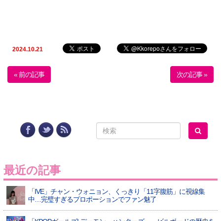
2024.10.21
« 前の記事
次の記事 »
最近の記事
「IVE」チャン・ウォニョン、くっきり「11字腹筋」に視線集
中…完璧すぎるプロポーションでファン魅了