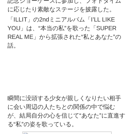
記念ショーケースに参加し、フォトタイム
に応じたり素敵なステージを披露した。
「ILLIT」の2ndミニアルバム「I’LL LIKE
YOU」は、“本当の私”を歌った「SUPER
REAL ME」から拡張された“私とあなた”の
話。
瞬間に没頭する少女が親しくなりたい相手
に会い周辺の人たちとの関係の中で悩む
が、結局自分の心を信じて“あなた”に直進す
る“私”の姿を歌っている。