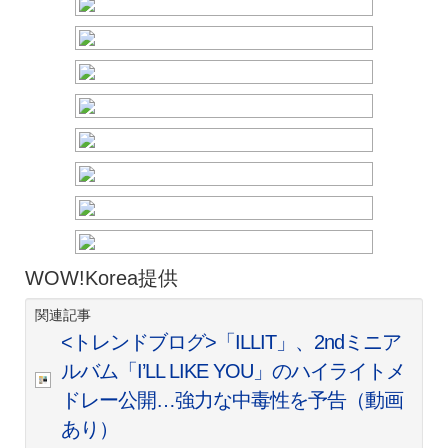
WOW!Korea提供
関連記事
<トレンドブログ>「ILLIT」、2ndミニア
ルバム「I’LL LIKE YOU」のハイライトメ
ドレー公開…強力な中毒性を予告（動画
あり）