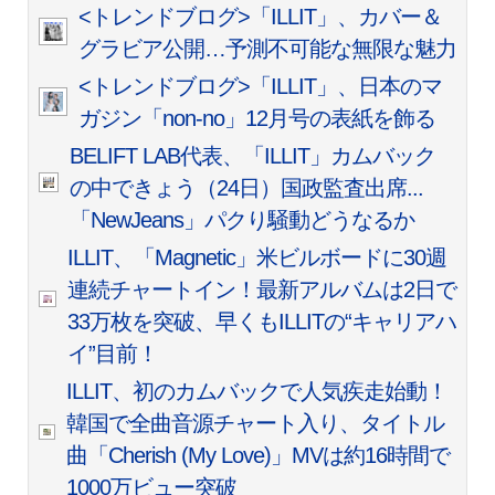
<トレンドブログ>「ILLIT」、カバー＆
グラビア公開…予測不可能な無限な魅力
<トレンドブログ>「ILLIT」、日本のマ
ガジン「non-no」12月号の表紙を飾る
BELIFT LAB代表、「ILLIT」カムバック
の中できょう（24日）国政監査出席...
「NewJeans」パクり騒動どうなるか
ILLIT、「Magnetic」米ビルボードに30週
連続チャートイン！最新アルバムは2日で
33万枚を突破、早くもILLITの“キャリアハ
イ”目前！
ILLIT、初のカムバックで人気疾走始動！
韓国で全曲音源チャート入り、タイトル
曲「Cherish (My Love)」MVは約16時間で
1000万ビュー突破