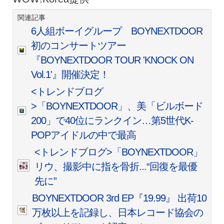
関連記事
6人組ボーイグループ BOYNEXTDOOR
初のコンサートツアー
『BOYNEXTDOOR TOUR 'KNOCK ON
Vol.1'』開催決定！
<トレンドブログ
>「BOYNEXTDOOR」、美「ビルボード
200」で40位にランクイン…第5世代K-
POPアイドルの中で最高
<トレンドブログ>「BOYNEXTDOOR」
リウ、撮影中に指を骨折...“回復を最優
先に”
BOYNEXTDOOR 3rd EP『19.99』 出荷10
万枚以上を記録し、日本レコード協会の