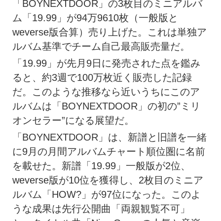
「BOYNEXTDOOR」の3枚目のミニアルバ
ム「19.99」が94万9610枚（一般版と
weverse版合算）売り上げた。これは単独ア
ルバム基準でチーム自己最高販売量だ。
「19.99」が先月9日に発売された点を鑑み
ると、約3週で100万枚近く販売した記録
だ。このような推移なら近いうちにこのア
ルバムは「BOYNEXTDOOR」の初の”ミリ
オンセラー”になる展望だ。
「BOYNEXTDOOR」は、新譜と旧譜を一緒
に9月の月間アルバムチャート順位圏に名前
を載せた。新譜「19.99」一般版が2位、
weverse版が10位を獲得し、2枚目のミニア
ルバム「HOW?」が97位になった。このよ
うな成果は先行公開曲「両親観覧不可」