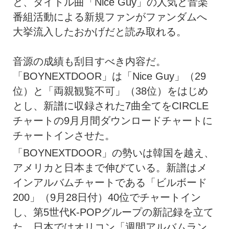
と、タイトル曲「Nice Guy」の人気と音楽
番組活動による新規ファンがファンダムへ
大挙流入したおかげだと読み取れる。
音源の成績も刮目すべき内容だ。
「BOYNEXTDOOR」は「Nice Guy」（29
位）と「両親観覧不可」（38位）をはじめ
とし、新譜に収録された7曲全てをCIRCLE
チャートの9月月間ダウンロードチャートに
チャートインさせた。
「BOYNEXTDOOR」の勢いは韓国を越え、
アメリカと日本まで伸びている。新譜はメ
インアルバムチャートである「ビルボード
200」（9月28日付）40位でチャートイン
し、第5世代K-POPグループの新記録を立て
た。日本ではオリコン「週間アルバムラン