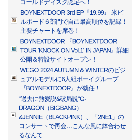
ゴールドディスク認定へ！
BOYNEXTDOOR 3rd EP『19.99』 米ビ
ルボード６部門で自己最高順位を記録！
主要チャートを席巻！
BOYNEXTDOOR 『BOYNEXTDOOR
TOUR 'KNOCK ON Vol.1' IN JAPAN』詳細
公開＆特設サイトオープン！
WEGO 2024 AUTUMN & WINTERのビジ
ュアルモデルに6人組ボーイグループ
『BOYNEXTDOOR』が就任！
“過去に熱愛説&破局説”G-
DRAGON（BIGBANG）
&JENNIE（BLACKPINK）、「2NE1」の
コンサートで再会…こんな風に鉢合わせ
るなんて