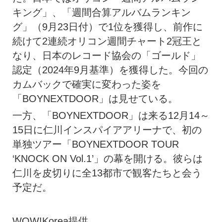
キング」、「週間合算アルバムランキン
グ」（9月23日付）で1位を獲得し、前作に
続けて2連続オリコン週間チャート2冠王と
なり、日本のレコード協会の「ゴールド」
認定（2024年9月基準）を獲得した。今回の
カムバックで確実に変わった姿を
「BOYNEXTDOOR」は見せている。
一方、「BOYNEXTDOOR」は来る12月14～
15日に仁川インスパイアアリーナで、初の
単独ツアー「BOYNEXTDOOR TOUR
‘KNOCK ON Vol.1’」の幕を開ける。彼らは
仁川を皮切りに全13都市で観客たちと会う
予定だ。
WOW!Korea提供