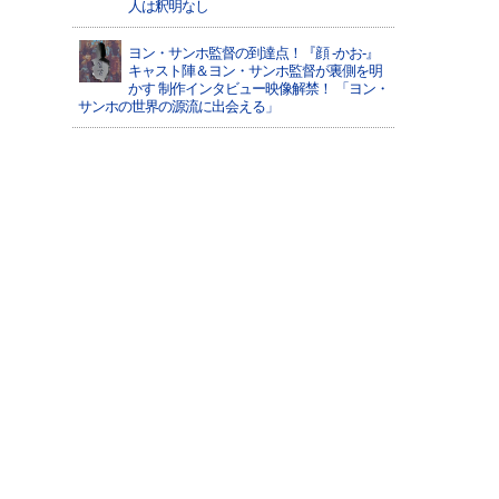
人は釈明なし
ヨン・サンホ監督の到達点！『顔 -かお-』
キャスト陣＆ヨン・サンホ監督が裏側を明
かす 制作インタビュー映像解禁！ 「ヨン・
サンホの世界の源流に出会える」