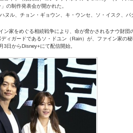
ン」の制作発表会が開かれた。
ム・ハヌル、チョン・ギョウン、キ・ウンセ、ソ・イスク、パ
ァイン家をめぐる相続戦争により、命が脅かされるナウ財団
ディガードであるソ・ドユン（Rain）が、ファイン家の秘
日からDisney+にて配信開始。