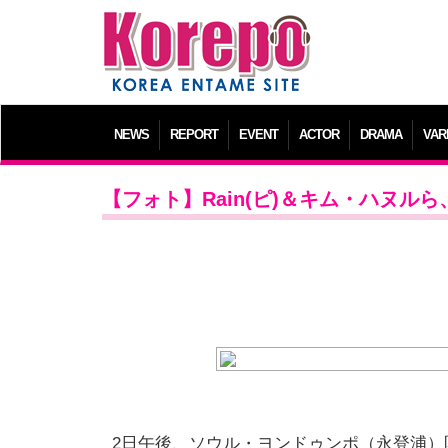
NEWS
REPORT
EVENT
ACTOR
DRAMA
VAR
【フォト】Rain(ピ)＆キム・ハヌ
2日午後、ソウル・ヨンドゥンポ（永登浦）区