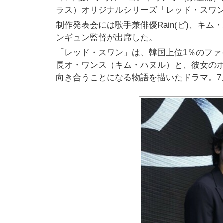
ラス）オリジナルシリーズ「レッド・スワ
制作発表会には歌手兼俳優Rain(ピ)、キ
ンギュン監督が出席した。
「レッド・スワン」は、韓国上位1％のフ
長オ・ワンス（キム・ハヌル）と、彼女のボ
向き合うことになる物語を描いたドラマ。7月3