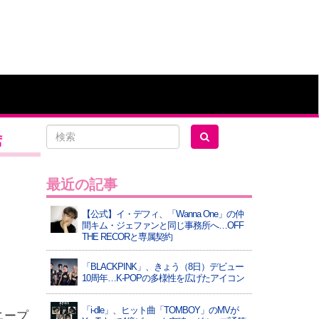
席
最近の記事
【公式】イ・デフィ、「Wanna One」の仲
間キム・ジェファンと同じ事務所へ…OFF
THE RECORと専属契約
「BLACKPINK」、きょう（8日）デビュー
10周年…K-POPの多様性を広げたアイコン
「i-dle」、ヒット曲「TOMBOY」のMVが
ニープ