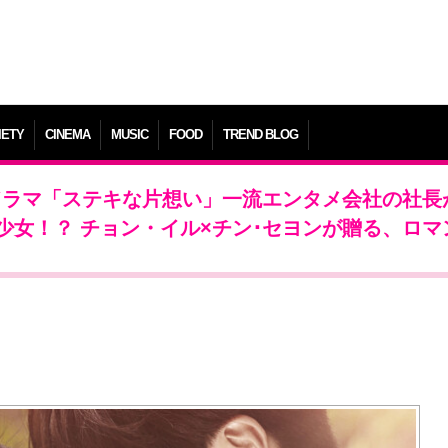
IETY
CINEMA
MUSIC
FOOD
TREND BLOG
初放送！ドラマ「ステキな片想い」一流エンタメ会社の社
少女！？ チョン・イル×チン･セヨンが贈る、ロマ