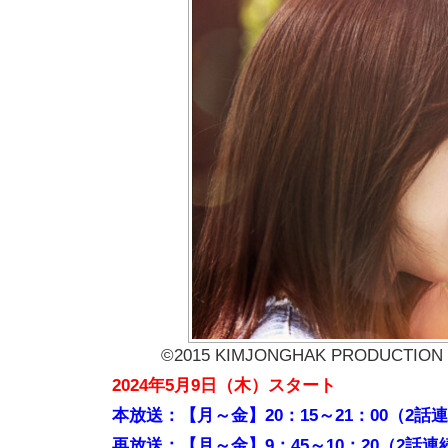
©2015 KIMJONGHAK PRODUCTION Co.,L
2024
年5月9日（木）スタート
本放送：【月～金】20：15～21：00（2話
再放送：【月～金】9：45～10：20（2話連