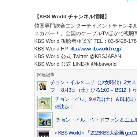
【KBS World チャンネル情報】
韓国専門総合エンターテイメントチャンネル＜K
スカパー！、全国のケーブルTVほかで視聴
KBS World 視聴者相談室 TEL：03-6426-178
KBS World HP
http://www.kbsworld.ne.jp/
KBS World 公式 Twitter @KBSJAPAN
KBS World 公式 LINE@ @kbsworld
関連記事
チョン・イル × ユリ（少女時代）2
ブ」 8月3日（土）ひる1:00～ BS12
チョン・イル、9月7日(土）＆8日(日）「イルとえん
催決定！
チョン・イル、ウ・ドファン＆ニエル
＜KBS World＞「2023KBS大企画