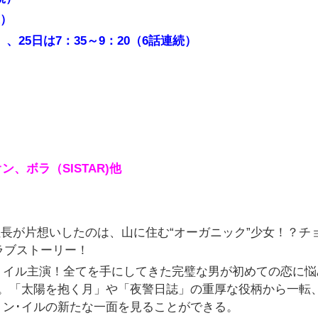
続）
）、25日は7：35～9：20（6話連続）
、ボラ（SISTAR)他
社の社長が片想いしたのは、山に住む“オーガニック”少女！？チ
ラブストーリー！
・イル主演！全てを手にしてきた完璧な男が初めての恋に悩
る。「太陽を抱く月」や「夜警日誌」の重厚な役柄から一転
ン･イルの新たな一面を見ることができる。