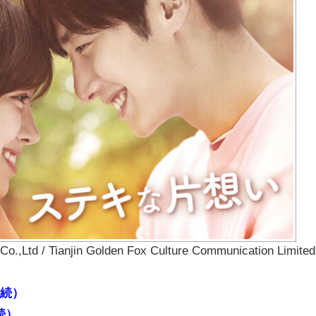
td / Tianjin Golden Fox Culture Communication Limited
連続）
続）