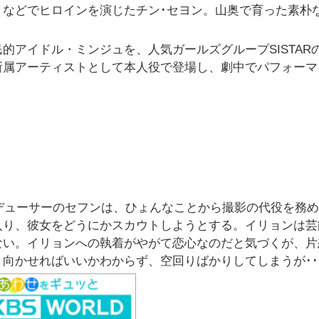
」などでヒロインを演じたチン･セヨン。山奥で育った素朴
的アイドル・ミンジュを、人気ガールズグループSISTAR
も所属アーティストとして本人役で登場し、劇中でパフォーマ
デューサーのセフンは、ひょんなことから撮影の代役を務
入り、彼女をどうにかスカウトしようとする。イリョンは芸
ない。イリョンへの執着がやがて恋心なのだと気づくが、片
向かせればいいかわからず、空回りばかりしてしまうが･･