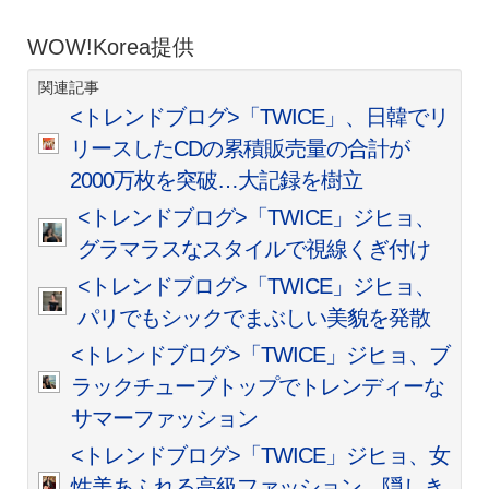
WOW!Korea提供
関連記事
<トレンドブログ>「TWICE」、日韓でリ
リースしたCDの累積販売量の合計が
2000万枚を突破…大記録を樹立
<トレンドブログ>「TWICE」ジヒョ、
グラマラスなスタイルで視線くぎ付け
<トレンドブログ>「TWICE」ジヒョ、
パリでもシックでまぶしい美貌を発散
<トレンドブログ>「TWICE」ジヒョ、ブ
ラックチューブトップでトレンディーな
サマーファッション
<トレンドブログ>「TWICE」ジヒョ、女
性美あふれる高級ファッション…隠しき