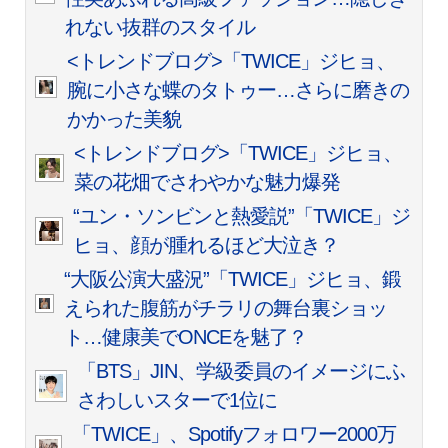
れない抜群のスタイル
<トレンドブログ>「TWICE」ジヒョ、
腕に小さな蝶のタトゥー…さらに磨きの
かかった美貌
<トレンドブログ>「TWICE」ジヒョ、
菜の花畑でさわやかな魅力爆発
“ユン・ソンビンと熱愛説”「TWICE」ジ
ヒョ、顔が腫れるほど大泣き？
“大阪公演大盛況”「TWICE」ジヒョ、鍛
えられた腹筋がチラリの舞台裏ショッ
ト…健康美でONCEを魅了？
「BTS」JIN、学級委員のイメージにふ
さわしいスターで1位に
「TWICE」、Spotifyフォロワー2000万