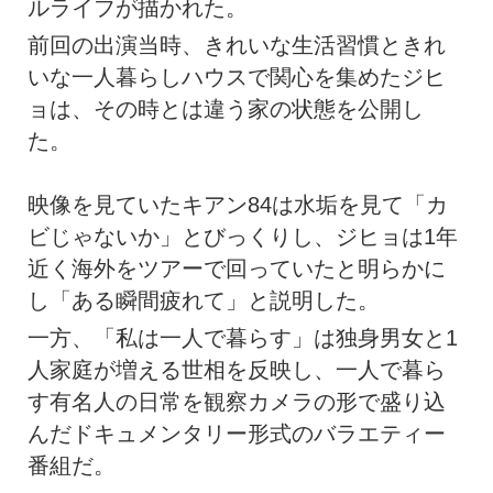
ルライフが描かれた。
前回の出演当時、きれいな生活習慣ときれ
いな一人暮らしハウスで関心を集めたジヒ
ョは、その時とは違う家の状態を公開し
た。
映像を見ていたキアン84は水垢を見て「カ
ビじゃないか」とびっくりし、ジヒョは1年
近く海外をツアーで回っていたと明らかに
し「ある瞬間疲れて」と説明した。
一方、「私は一人で暮らす」は独身男女と1
人家庭が増える世相を反映し、一人で暮ら
す有名人の日常を観察カメラの形で盛り込
んだドキュメンタリー形式のバラエティー
番組だ。