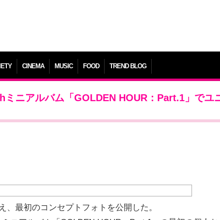
IETY
CINEMA
MUSIC
FOOD
TREND BLOG
hミニアルバム「GOLDEN HOUR：Part.1」で
控え、最初のコンセプトフォトを公開した。