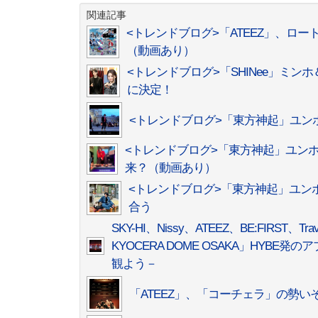
関連記事
<トレンドブログ>「ATEEZ」、ロ
（動画あり）
<トレンドブログ>「SHINee」ミンホ＆「NM
に決定！
<トレンドブログ>「東方神起」ユンホ
<トレンドブログ>「東方神起」ユン
来？（動画あり）
<トレンドブログ>「東方神起」ユン
合う
SKY-HI、Nissy、ATEEZ、BE:FIRST、Tra
KYOCERA DOME OSAKA」HYB
観よう－
「ATEEZ」、「コーチェラ」の勢いそ