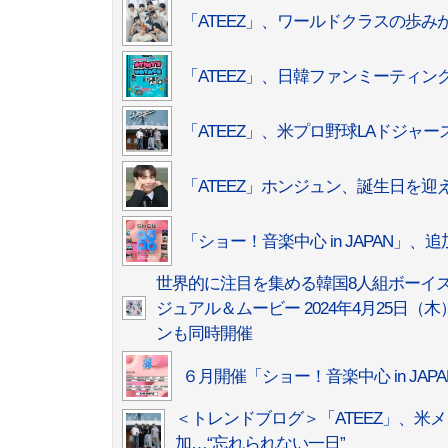
「ATEEZ」、ワールドクラスの歩みが
「ATEEZ」、日韓ファンミーティン
「ATEEZ」、米プロ野球LAドジャー
「ATEEZ」ホンジュン、誕生日を
「ショー！音楽中心 in JAPAN」
世界的に注目を集める韓国8人組ボーイズグ
ジュアル＆ムービー 2024年4月25日
ンも同時開催
６月開催「ショー！音楽中心 in J
＜トレンドブログ＞「ATEEZ」、米
加…“忘れられない一日”