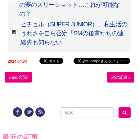
の夢のスリーショット…これが可能な
の？
ヒチョル（SUPER JUNIOR）、私生活の
うわさを自ら否定「SMの後輩たちの連
絡先も知らない」
2024.04.04
« 前の記事
次の記事 »
最近の記事