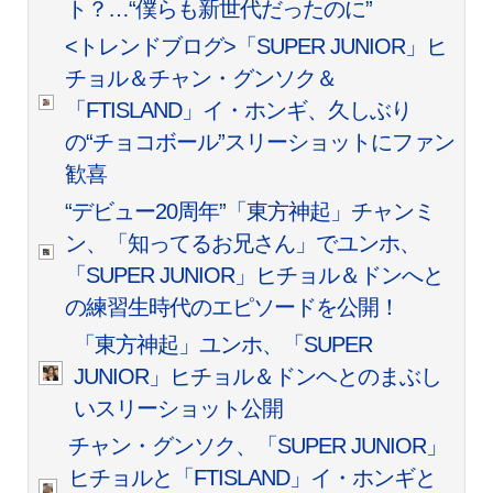
ト？…“僕らも新世代だったのに”
<トレンドブログ>「SUPER JUNIOR」ヒ
チョル＆チャン・グンソク＆
「FTISLAND」イ・ホンギ、久しぶり
の“チョコボール”スリーショットにファン
歓喜
“デビュー20周年”「東方神起」チャンミ
ン、「知ってるお兄さん」でユンホ、
「SUPER JUNIOR」ヒチョル＆ドンへと
の練習生時代のエピソードを公開！
「東方神起」ユンホ、「SUPER
JUNIOR」ヒチョル＆ドンヘとのまぶし
いスリーショット公開
チャン・グンソク、「SUPER JUNIOR」
ヒチョルと「FTISLAND」イ・ホンギと