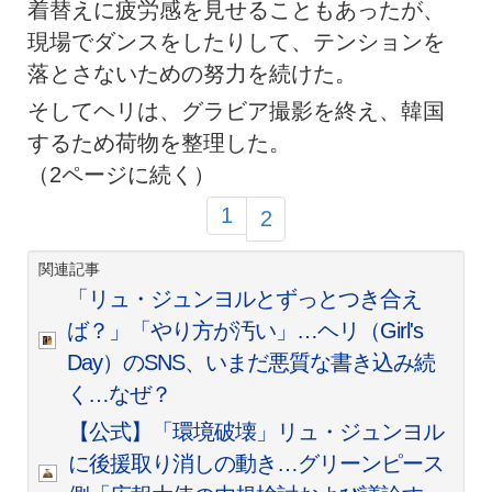
着替えに疲労感を見せることもあったが、
現場でダンスをしたりして、テンションを
落とさないための努力を続けた。
そしてヘリは、グラビア撮影を終え、韓国
するため荷物を整理した。
（2ページに続く）
1
2
関連記事
「リュ・ジュンヨルとずっとつき合え
ば？」「やり方が汚い」…ヘリ（Girl's
Day）のSNS、いまだ悪質な書き込み続
く…なぜ？
【公式】「環境破壊」リュ・ジュンヨル
に後援取り消しの動き…グリーンピース