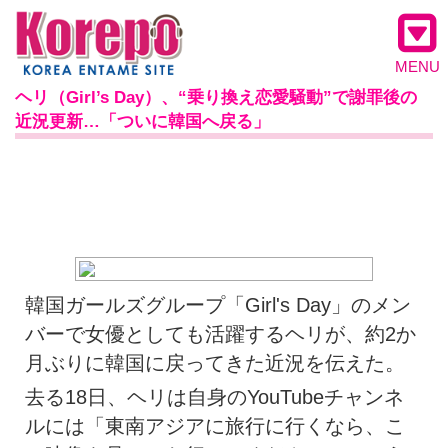
MENU
ヘリ（Girl’s Day）、“乗り換え恋愛騒動”で謝罪後の
近況更新…「ついに韓国へ戻る」
韓国ガールズグループ「Girl's Day」のメン
バーで女優としても活躍するヘリが、約2か
月ぶりに韓国に戻ってきた近況を伝えた。
去る18日、ヘリは自身のYouTubeチャンネ
ルには「東南アジアに旅行に行くなら、こ