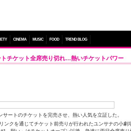
IETY
CINEMA
MUSIC
FOOD
TREND BLOG
サートチケット全席売り切れ…熱いチケットパワー
コンサートのチケットを完売させ、熱い人気を立証した。
トリンクを通じてチケット前売りが行われたユンサナの小劇