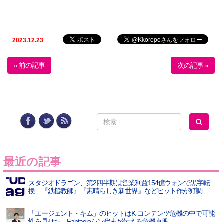
2023.12.23
« 前の記事
次の記事 »
最近の記事
スタジオドラゴン、第2四半期は営業利益154億ウォンで黒字転
換…『鉄槌教師』『素晴らしき新世界』などヒット作が好調
「エージェント・キム」のヒットはK-コンテンツ危機の中で可能
性を見せた…Fantagioシン代表が伝える危機克服