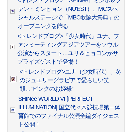
<トレンドブログ>「SHINee」ミンホ＆フ
ァン・ミンヒョン（NU’EST）、MCスペ
シャルステージで「MBC歌謡大祭典」の
オープニングを飾る
<トレンドブログ>「少女時代」ユナ、フ
ァンミーティングアジアツアーをソウル
公演からスタート…ユリ＆ヒョヨンがサ
プライズゲストで登場！
<トレンドブログ>ユナ（少女時代）、冬
のジュエリーグラビアで愛らしい笑
顔…“ピンクのお姫様”
SHINee WORLD VI [PERFECT
ILLUMINATION] 国立代々木競技場第一体
育館でのファイナル公演全編ダイジェス
ト公開！