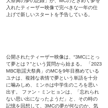
大祭典の夢の記録」が、MCのときめく夢を
入れたティーザー映像で完ぺきな一年の仕
上げで新しいスタートを予告している。
公開されたティーザー映像は、“3MCにとっ
て夢とは？”という質問から始まる。 「2023
MBC歌謡大祭典」のMCを9年目務めている
ユナは、複雑な表情で夢という単語を十分
に噛みしめ、ミンホは中学生のころを思い
出す。 ファン・ミンヒョンは、「忘れられ
ない思い出になったようだ」と、その時の
記憶を回想して、3MCの夢が何なのか、気