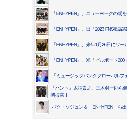
「ENHYPEN」、ニューヨークの
「ENHYPEN」、日「2023 FNS
「ENHYPEN」、来年1月26日にワ
「ENHYPEN」、米「ビルボード20
「ミュージックバンクグローバルフ
『ハント』坂詰貴之、三木眞一郎ら豪華
初披露！
パク・ソジュン＆「ENHYPEN」ら出演「K