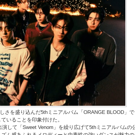
さを盛り込んだ5thミニアルバム「ORANGE BLOOD」
していることを印象付けた。
演して「Sweet Venom」を繰り広げて5thミニアルバムの
リズム感あふれるメロディーと中毒性の強いダンスが魅力の