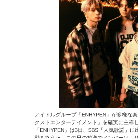
アイドルグループ「ENHYPEN」が多様な楽し
クストエンターテイメント」を確実に主導
「ENHYPEN」は3日、SBS「人気歌謡」に出
動を終えた。この日の放送でメンバーは、