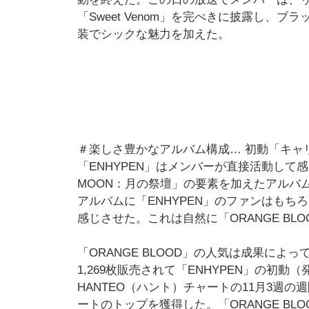
「Sweet Venom」を完ぺきに披露し
装でシックな魅力を加えた。
＃楽しさ豊かなアルバム構成… 初動「キャ
「ENHYPEN」はメンバーが直接活動して
MOON：月の祭壇」の要素を加えたアルバム
アルバムに「ENHYPEN」のファンはもち
感じさせた。これは自然に「ORANGE BL
「ORANGE BLOOD」の人気は成果によっ
1,269枚販売されて「ENHYPEN」の初
HANTEO（ハント）チャートの11月3週の
ートのトップを獲得した。「ORANGE BL