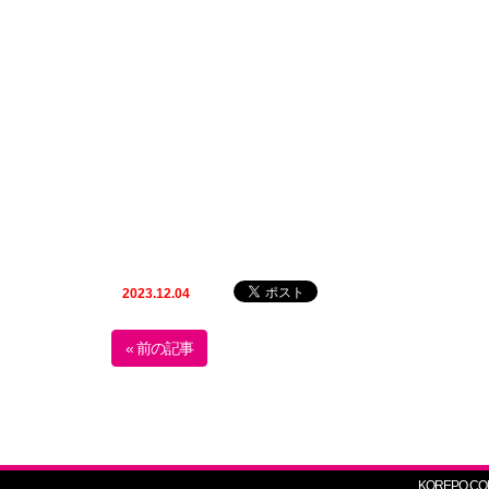
2023.12.04
« 前の記事
KOREPO.CO