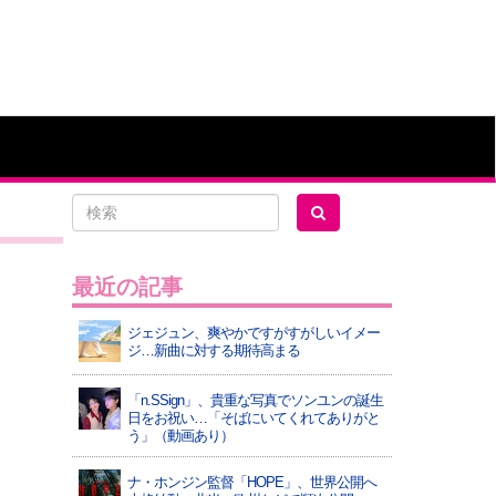
最近の記事
ジェジュン、爽やかですがすがしいイメー
ジ…新曲に対する期待高まる
「n.SSign」、貴重な写真でソンユンの誕生
日をお祝い…「そばにいてくれてありがと
う」（動画あり）
ナ・ホンジン監督「HOPE」、世界公開へ