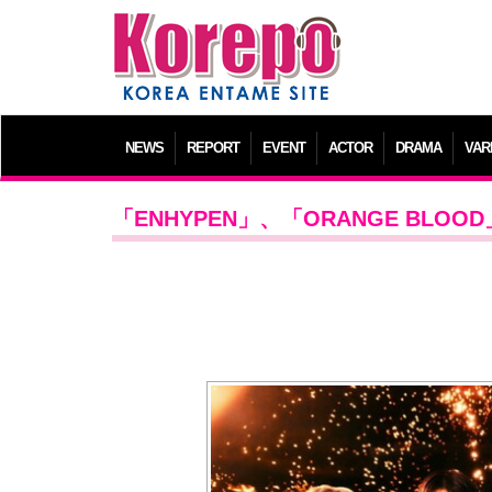
NEWS
REPORT
EVENT
ACTOR
DRAMA
VAR
「ENHYPEN」、「ORANGE BLO