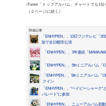
iTunes「トップアルバム」チャートでも1
（２ページに続く）
関連記事
「ENHYPEN」、13日フジテレビ「2
加で全13都市公演
「ENHYPEN」、3年連続「MAMA 
「ENHYPEN」、5thミニアルバム「
「ENHYPEN」、5thミニアルバム「O
クイン
「ENHYPEN」、“ベイビーシャー
パレード”に参加
「ENHYPEN」、ニューアルバム初