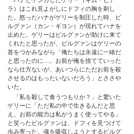
ハナとケンカしたゲリー（キム・ヒア
ラ）はこれ見よがしにドフィの胸を刺し
た。怒ったハナがゲリーを制圧した時、ピ
ルグァン（カン・ギヨン）が現れてハナを
止めた。ゲリーはピルグァンが助けに来て
くれたと思ったが、ピルグァンはゲリーの
首をつかみながら「俺たちは永遠に一緒だ
と思ったのに…。お前が俺を捨てていった
なら仕方ないが、あいつらにただお前を殺
させるのはもったいないだろう」とささや
いた。
「私を殺して食うつもりか？」と驚いた
ゲリーに「ただ私の中で生きるんだと思
え。お前の能力は私がうまく使ってやる」
と笑ったピルグァンは、ドフィを見つけて
歩み寄った。魂を吸収しようとするピルグ