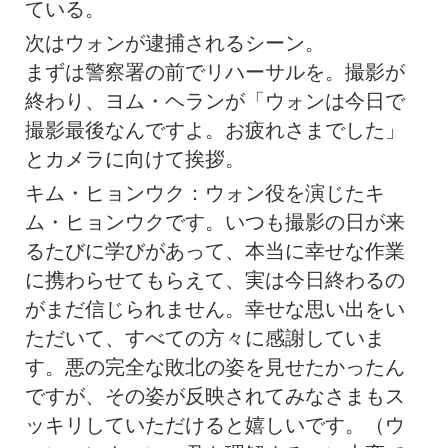
ている。
次はウォンが逮捕されるシーン。
まずは警察署の前でリハーサルを。撮影が
終わり、ヨム・ヘランが「ウォンは今日で
撮影最後なんですよ。お疲れさまでした」
とカメラに向けて挨拶。
キム・ヒョンウク：ウォン役を演じたキ
ム・ヒョンウクです。いつも撮影の日が来
るたびに学びがあって、本当に幸せな作業
に携わらせてもらえて、実は今日終わるの
がまだ信じられません。幸せな思い出をい
ただいて、すべての方々に感謝していま
す。悪の完全な敗北の姿を見せたかったん
ですが、その姿が反映されてみなさまもス
ッキリしていただけると嬉しいです。（ウ