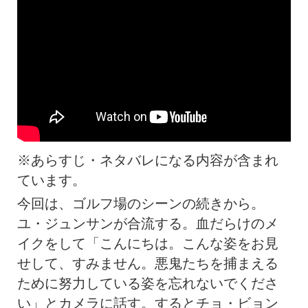
※あらすじ・ネタバレになる内容が含まれ
ています。
今回は、ゴルフ場のシーンの続きから。
ユ・ジュンサンが合流する。血だらけのメ
イクをして「こんにちは。こんな姿をお見
せして、すみません。悪鬼たちを捕まえる
ために努力している姿を忘れないでくださ
い」とカメラに話す。するとチョ・ビョン