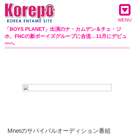
MENU
「BOYS PLANET」出演のナ・カムデン＆チェ・ジ
ホ、FNCの新ボーイズグループに合流…11月にデビュ
ーへ
Mnetのサバイバルオーディション番組