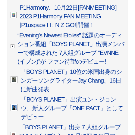
P1Harmony、10月22日[FANMEETING]
2023 P1Harmony FAN MEETING
[P1uspace H : N Z GO!]開催！
“Evening’s Newest Etoiles” 話題のオーディ
ション番組「BOYS PLANET」出演メンバ
ーで構成された 7人組グループ “EVNNE
(イブン)”が ファン待望のデビュー!
「BOYS PLANET」10位の米国出身のシ
ンガーソングライターJay Chang、16日
に新曲発表
「BOYS PLANET」出演ユン・ジョン
ウ、新人グループ「ONE PACT」として
デビュー
「BOYS PLANET」出身 7 人組グループ