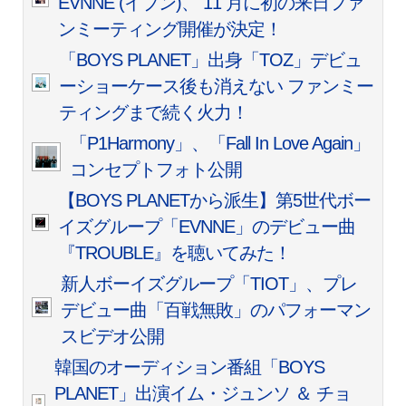
EVNNE (イブン)、 11 月に初の来日ファ
ンミーティング開催が決定！
「BOYS PLANET」出身「TOZ」デビュ
ーショーケース後も消えない
ファンミー
ティングまで続く火力！
「P1Harmony」、「Fall In Love Again」
コンセプトフォト公開
【BOYS PLANETから派生】第5世代ボー
イズグループ「EVNNE」のデビュー曲
『TROUBLE』を聴いてみた！
新人ボーイズグループ「TIOT」、プレ
デビュー曲「百戦無敗」のパフォーマン
スビデオ公開
韓国のオーディション番組「BOYS
PLANET」出演イム・ジュンソ ＆ チョ