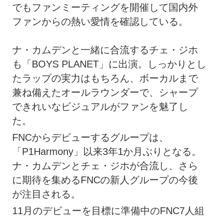
でもファンミーティングを開催して国内外
ファンからの熱い愛情を確認している。
ナ・カムデンと一緒に合流するチェ・ジホ
も「BOYS PLANET」に出演。しっかりとし
たラップの実力はもちろん、ボーカルまで
兼ね備えたオールラウンダーで、シャープ
できれいなビジュアルがファンを魅了し
た。
FNCからデビューするグループは、
「P1Harmony」以来3年1か月ぶりとなる。
ナ・カムデンとチェ・ジホが合流し、さら
に期待を集めるFNCの新人グループの今後
が注目される。
11月のデビューを目標に準備中のFNC7人組