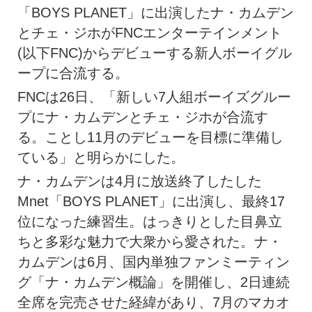
「BOYS PLANET」に出演したナ・カムデン
とチェ・ジホがFNCエンターテインメント
(以下FNC)からデビューする新人ボーイグル
ープに合流する。
FNCは26日、「新しい7人組ボーイズグルー
プにナ・カムデンとチェ・ジホが合流す
る。ことし11月のデビューを目標に準備し
ている」と明らかにした。
ナ・カムデンは4月に放送終了したした
Mnet「BOYS PLANET」に出演し、最終17
位になった練習生。はっきりとした目鼻立
ちと多彩な魅力で大衆から愛された。ナ・
カムデンは6月、国内単独ファンミーティン
グ「ナ・カムデン概論」を開催し、2日連続
全席を完売させた経緯があり、7月のマカオ