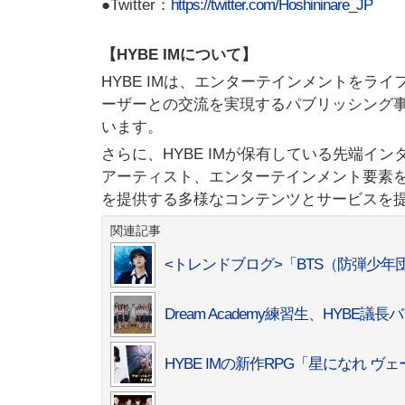
●Twitter：
https://twitter.com/Hoshininare_JP
【HYBE IMについて】
HYBE IMは、エンターテインメントを
ーザーとの交流を実現するパブリッシング事
います。
さらに、HYBE IMが保有している先端イ
アーティスト、エンターテインメント要素
を提供する多様なコンテンツとサービスを
関連記事
<トレンドブログ>「BTS（防弾少年
Dream Academy練習生、HYB
HYBE IMの新作RPG「星になれ