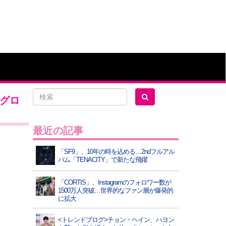
トグロ
最近の記事
「SF9」、10年の時を込める…2ndフルアル
バム「TENACITY」で新たな飛躍
「CORTIS」、Instagramのフォロワー数が
1500万人突破…世界的なファン層が爆発的
に拡大
<トレンドブログ>チョン・ヘイン、ハヨン