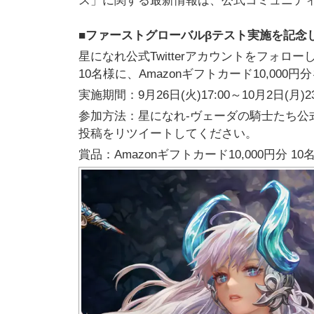
ス」に関する最新情報は、公式コミュニティ
■ファーストグローバルβテスト実施を記念した
星になれ公式Twitterアカウントをフォロー
10名様に、Amazonギフトカード10,0
実施期間：9月26日(火)17:00～10月2日(月)23
参加方法：星になれ-ヴェーダの騎士たち公式Twi
投稿をリツイートしてください。
賞品：Amazonギフトカード10,000円分 10