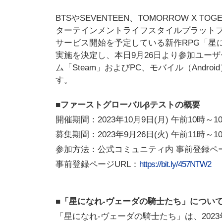
BTSやSEVENTEEN、TOMORROW X
ターテインメントライフスタイルプラットフォ
サービス開始を予定している新作RPG「星
実施を決定し、本日9月26日より参加ユー
ム「Steam」およびPC、モバイル（And
す。
■ファーストグローバルβテストの概要
開催期間：2023年10月9日(月) 午前10時～10
募集期間：2023年9月26日(火) 午前11時～10
参加方法：公式コミュニティ内 事前登録ペ
事前登録ページURL：
https://bit.ly/457NTW2
■「星になれ-ヴェーダの騎士たち」につい
「星になれ-ヴェーダの騎士たち」は、20