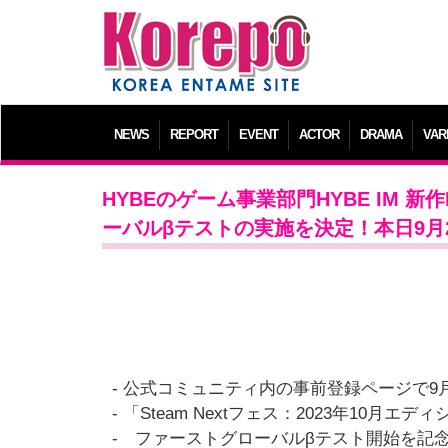
NEWS
REPORT
EVENT
ACTOR
DRAMA
VAR
HYBEのゲーム事業部門HYBE IM
ーバルβテストの実施を決定！本日9月
- 公式コミュニティ内の事前登録ページで9月
- 「Steam Nextフェス：2023年10月
- ファーストグローバルβテスト開始を記念し