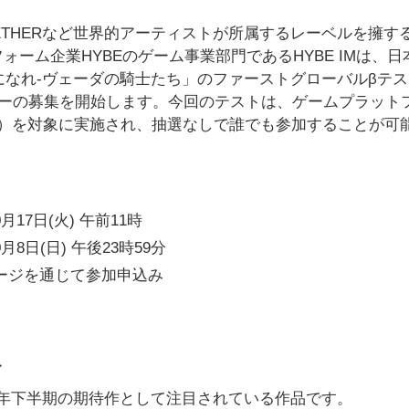
 TOGETHERなど世界的アーティストが所属するレーベルを擁す
ーム企業HYBEのゲーム事業部門であるHYBE IMは、日
になれ-ヴェーダの騎士たち」のファーストグローバルβテ
ザーの募集を開始します。今回のテストは、ゲームプラット
roid）を対象に実施され、抽選なしで誰でも参加することが可
月17日(火) 午前11時
月8日(日) 午後23時59分
ージを通じて参加申込み
て
23年下半期の期待作として注目されている作品です。