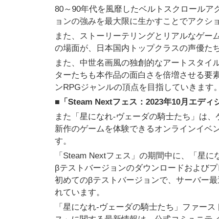
80～90年代を風靡したベルトスクロール
ョンの強みを最大限に生かすことでアクシ
また、ストーリーテリングとリアルなゲーム環
の場面が、日本国内トップクラスの声優た
また、中世名画風の独創的なアートスタイ
ターたちも本作品の面白さを倍増させる要素
ンRPGジャンルの頂点を目指していきます
■「Steam Nextフェス：2023年10月エ
また「星になれ-ヴェーダの騎士たち」は、
新作のゲームを体験できるオンラインイベント「
す。
「Steam Nextフェス」の期間中に、「
βテストバージョンのダウンロードおよび
初めてのβテストバージョンで、サーバー
れています。
「星になれ-ヴェーダの騎士たち」ファーストグ