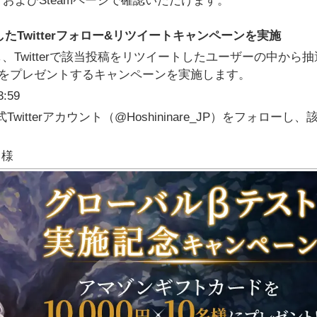
およびSteamページで確認いただけます。
Twitterフォロー&リツイートキャンペーンを実施
し、Twitterで該当投稿をリツイートしたユーザーの中から
00円分をプレゼントするキャンペーンを実施します。
:59
tterアカウント（@Hoshininare_JP）をフォローし、
名様