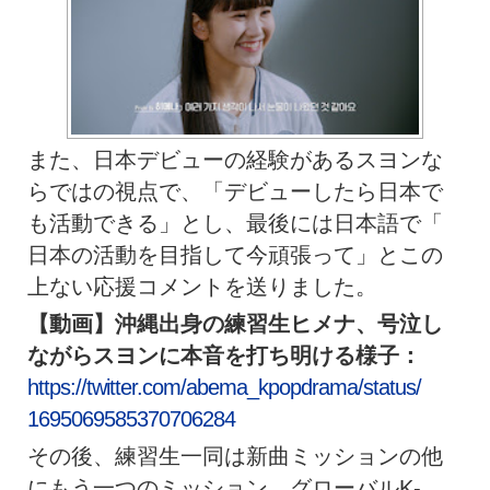
また、日本デビューの経験があるスヨンな
らではの視点で、「
デビューしたら日本で
も活動できる」とし、最後には日本語で「
日本の活動を目指して今頑張って」
とこの
上ない応援コメントを送りました。
【動画】沖縄出身の練習生ヒメナ、
号泣し
ながらスヨンに本音を打ち明ける様子：
https://twitter.com/abema_
kpopdrama/status/
1695069585370706284
その後、
練習生一同は新曲ミッションの他
にもう一つのミッション、
グローバルK-