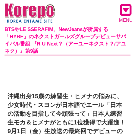
MENU
BTSやLE SSERAFIM、NewJeansが所属する
「HYBE」のネクストガールズグループデビューサバ
イバル番組 『R U Next？（アーユーネクスト？/アユ
ネク）』第9話
沖縄出身15歳の練習生・ヒメナの悩みに、
少女時代・
スヨンが日本語でエール「日本
の活動を目指して今頑張って」日本人練習
生モカ＆ヒメナがともに1位獲得で大躍進！
9月1日（金）
生放送の最終回でデビューの