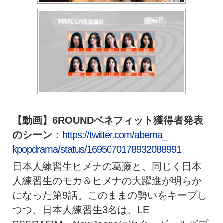
【動画】6ROUNDベネフィット獲得者発表
のシーン：
http
s://twitter.com/abema_
kpopdrama/status/
1695070178932088991
日本人練習生ヒメナの葛藤と、同じく日本
人練習生のモカ＆
ヒメナの大躍進が明らか
になった第9話。
このままの勢いをキープし
つつ、日本人練習生3名は、LE