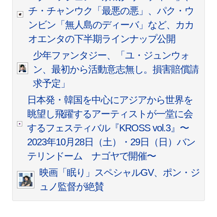
チ・チャンウク「最悪の悪」、パク・ウ
ンビン「無人島のディーバ」など、カカ
オエンタの下半期ラインナップ公開
少年ファンタジー、「ユ・ジュンウォ
ン、最初から活動意志無し。損害賠償請
求予定」
日本発・韓国を中心にアジアから世界を
眺望し飛躍するアーティストが一堂に会
するフェスティバル『KROSS vol.3』〜
2023年10月28日（土）・29日（日）バン
テリンドーム ナゴヤで開催〜
映画「眠り」スペシャルGV、ポン・ジ
ュノ監督が絶賛