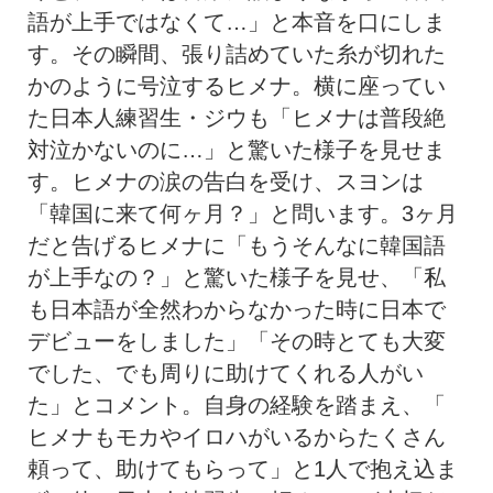
語が上手ではなくて…」
と本音を口にしま
す。その瞬間、
張り詰めていた糸が切れた
かのように号泣するヒメナ。
横に座ってい
た日本人練習生・ジウも「
ヒメナは普段絶
対泣かないのに…」と驚いた様子を見せま
す。
ヒメナの涙の告白を受け、スヨンは
「韓国に来て何ヶ月？」
と問います。3ヶ月
だと告げるヒメナに「
もうそんなに韓国語
が上手なの？」と驚いた様子を見せ、「
私
も日本語が全然わからなかった時に日本で
デビューをしました」
「その時とても大変
でした、でも周りに助けてくれる人がい
た」
とコメント。自身の経験を踏まえ、「
ヒメナもモカやイロハがいるからたくさん
頼って、
助けてもらって」と1人で抱え込ま