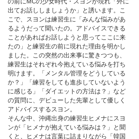
の前にMCの少女時代・
スヨンが現れ「外に
出てお話ししましょうか」と誘います。
こ
こで、スヨンは練習生に「
みんな悩みがあ
るようだって聞いたの。
アドバイスできる
ことがあればお話しようと思ってここに来
たの」
と練習生の前に現れた理由を明かし
ました。
この突然の出来事に驚きつつも、
練習生はそれぞれ今抱えている悩みを打ち
明けます。「
メンタル管理をどうしている
か？」「
練習をしても進歩していないよう
に感じる」「
ダイエットの方法は？」など
の質問に、
デビューした先輩として優しく
アドバイスするスヨン。
そんな中、沖縄出身の練習生ヒメナにスヨ
ンが「
ヒメナが抱えている悩みは？」と聞
くと、
ヒメナは言葉に詰まりながら「韓国