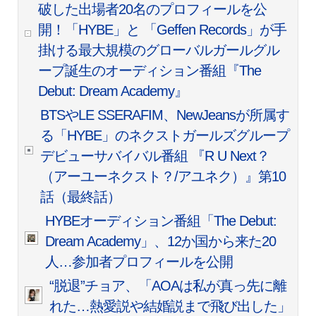
破した出場者20名のプロフィールを公
開！「HYBE」と 「Geffen Records」が手
掛ける最大規模のグローバルガールグル
ープ誕生のオーディション番組『The
Debut: Dream Academy』
BTSやLE SSERAFIM、NewJeansが所属す
る「HYBE」のネクストガールズグループ
デビューサバイバル番組 『R U Next？
（アーユーネクスト？/アユネク）』第10
話（最終話）
HYBEオーディション番組「The Debut:
Dream Academy」、12か国から来た20
人…参加者プロフィールを公開
“脱退”チョア、「AOAは私が真っ先に離
れた…熱愛説や結婚説まで飛び出した」