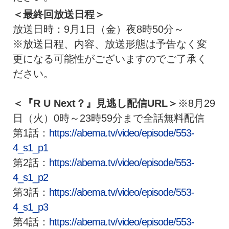
＜最終回放送日程＞
放送日時：9月1日（金）夜8時50分～
※放送日程、内容、
放送形態は予告なく変
更になる可能性がございますのでご了承く
だ
さい。
＜『R U Next？』見逃し配信URL＞
※8月29
日（火）0時～
23時59分まで全話無料配信
第1話：
https://abema.tv/video/
episode/553-
4_s1_p1
第2話：
https://abema.tv/video/
episode/553-
4_s1_p2
第3話：
https://abema.tv/video/
episode/553-
4_s1_p3
第4話：
https://abema.tv/video/
episode/553-