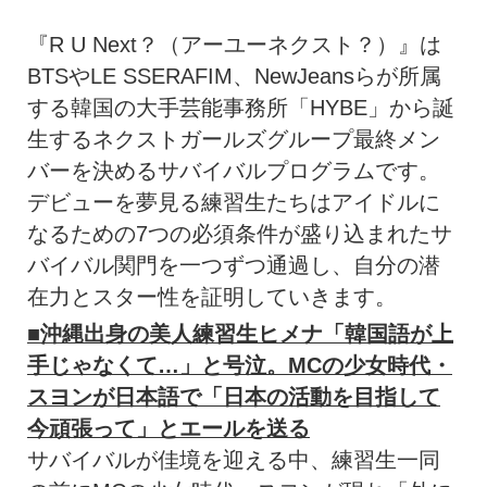
『R U Next？（アーユーネクスト？）』は
BTSやLE SSERAFIM、
NewJeansらが所属
する韓国の大手芸能事務所「HYBE」
から誕
生するネクストガールズグループ最終メン
バーを決めるサバ
イバルプログラムです。
デビューを夢見る練習生たちはアイドルに
なるための7つの必須条
件が盛り込まれたサ
バイバル関門を一つずつ通過し、
自分の潜
在力とスター性を証明していきます。
■沖縄出身の美人練習生ヒメナ「韓国語が上
手じゃなくて…」
と号泣。MCの少女時代・
スヨンが日本語で「
日本の活動を目指して
今頑張って」とエールを送る
サバイバルが佳境を迎える中、練習生一同