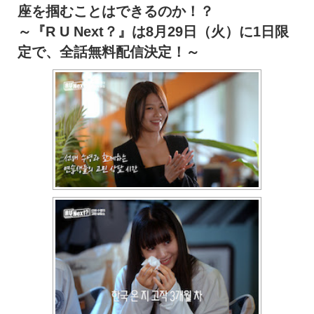
座を掴むことはできるのか！？
～『R U Next？』は8月29日（火）に1日限
定で、
全話無料配信決定！～