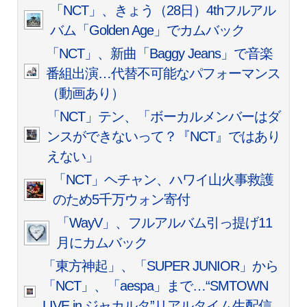
「NCT」、きょう（28日）4thフルアル
バム「Golden Age」でカムバック
「NCT」、新曲「Baggy Jeans」で音楽
番組出演…代替不可能なパフォーマンス
（動画あり）
「NCT」テン、「ボーカルメンバーはダ
ンスができないって？『NCT』ではあり
えない」
「NCT」ヘチャン、ハワイ山火事救護
のため5千万ウォン寄付
「WayV」、フルアルバム引っ提げ11
月にカムバック
「東方神起」、「SUPER JUNIOR」から
「NCT」、「aespa」まで…“SMTOWN
LIVE in ジャカルタ”リアルタイム生配信