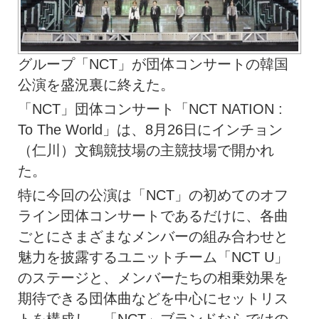
グループ「NCT」が団体コンサートの韓国
公演を盛況裏に終えた。
「NCT」団体コンサート「NCT NATION :
To The World」は、8月26日にインチョン
（仁川）文鶴競技場の主競技場で開かれ
た。
特に今回の公演は「NCT」の初めてのオフ
ライン団体コンサートであるだけに、各曲
ごとにさまざまなメンバーの組み合わせと
魅力を披露するユニットチーム「NCT U」
のステージと、メンバーたちの相乗効果を
期待できる団体曲などを中心にセットリス
トを構成し、「NCT」ブランドならではの