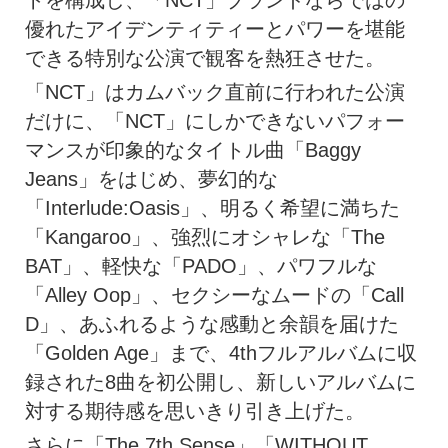
優れたアイデンティティーとパワーを堪能
できる特別な公演で観客を熱狂させた。
「NCT」はカムバック直前に行われた公演
だけに、「NCT」にしかできないパフォー
マンスが印象的なタイトル曲「Baggy
Jeans」をはじめ、夢幻的な
「Interlude:Oasis」、明るく希望に満ちた
「Kangaroo」、強烈にオシャレな「The
BAT」、軽快な「PADO」、パワフルな
「Alley Oop」、セクシーなムードの「Call
D」、あふれるような感動と余韻を届けた
「Golden Age」まで、4thフルアルバムに収
録された8曲を初公開し、新しいアルバムに
対する期待感を思いきり引き上げた。
さらに「The 7th Sense」「WITHOUT