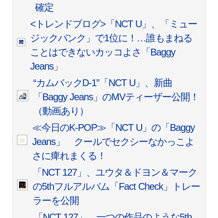
確定
<トレンドブログ>「NCT U」、「ミュー
ジックバンク」で1位に！…誰もまねる
ことはできないカッコよさ「Baggy
Jeans」
“カムバックD-1”「NCT U」、新曲
「Baggy Jeans」のMVティーザー公開！
（動画あり）
≪今日のK-POP≫「NCT U」の「Baggy
Jeans」 クールでセクシーなかっこよ
さに痺れまくる！
「NCT 127」、ユウタ＆ドヨン＆マーク
の5thフルアルバム「Fact Check」トレー
ラーを公開
「NCT 127」、一つの作品のような5th