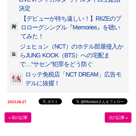
決定
【デビューが待ち遠しい！】RIIZEのプ
ロローグシングル『Memories』を聴い
てみた！
ジェヒョン（NCT）のホテル部屋侵入か
らJUNG KOOK（BTS）への宅配ま
で…“サセン”犯罪をどう防ぐ
ロッテ免税店「NCT DREAM」広告モ
デルに抜擢！
2023.08.27
« 前の記事
次の記事 »