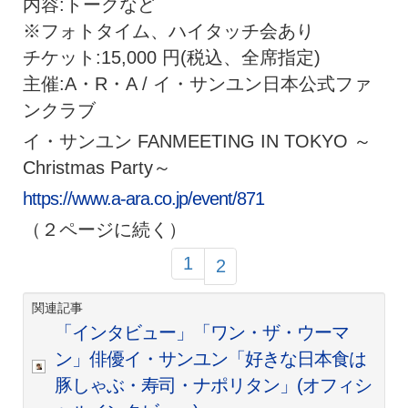
内容:トークなど
※フォトタイム、ハイタッチ会あり
チケット:15,000 円(税込、全席指定)
主催:A・R・A / イ・サンユン日本公式ファ
ンクラブ
イ・サンユン FANMEETING IN TOKYO ～
Christmas Party～
https://www.a-ara.co.jp/event/
871
（２ページに続く）
1
2
関連記事
「インタビュー」「ワン・ザ・ウーマ
ン」俳優イ・サンユン「好きな日本食は
豚しゃぶ・寿司・ナポリタン」(オフィシ