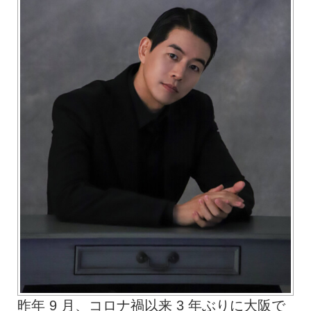
昨年 9 月、コロナ禍以来 3 年ぶりに大阪で