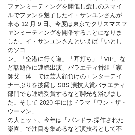
ファンミーティングを開催し癒しのスマイ
ルでファンを魅了したイ・サンユンさんが
来る 12 月 9 日、今度は東京でクリスマスフ
ァンミーティングを開催することになりま
した。イ・サンユンさんといえば「いとし
のソヨ
ン」「空港に行く道」「耳打ち」「VIP」な
ど話題作に連続出演、バラエティ番組「家
師父一体」では芸人顔負けのエンターテイ
ナーぶりを披露し SBS 演技大賞バラエティ
部門でも連続受賞するなど脚光を浴びまし
た。そして 2020 年にはドラマ「ワン・ザ・
ウーマン」
の大ヒット、今年は「パンドラ:操作された
楽園」で注目を集めるなど演技者として不