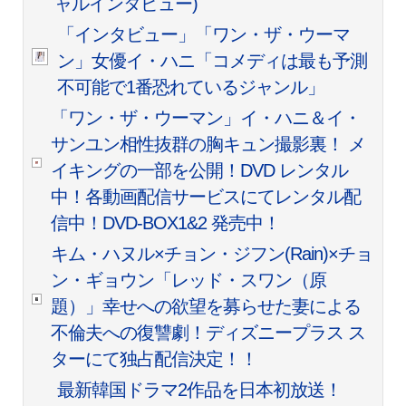
ャルインタビュー)
「インタビュー」「ワン・ザ・ウーマ
ン」女優イ・ハニ「コメディは最も予測
不可能で1番恐れているジャンル」
「ワン・ザ・ウーマン」イ・ハニ＆イ・
サンユン相性抜群の胸キュン撮影裏！ メ
イキングの一部を公開！DVD レンタル
中！各動画配信サービスにてレンタル配
信中！DVD-BOX1&2 発売中！
キム・ハヌル×チョン・ジフン(Rain)×チョ
ン・ギョウン「レッド・スワン（原
題）」幸せへの欲望を募らせた妻による
不倫夫への復讐劇！ディズニープラス ス
ターにて独占配信決定！！
最新韓国ドラマ2作品を日本初放送！