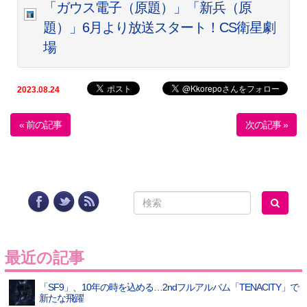
「ガウス電子（原題）」「新兵（原
題）」6月より放送スタート！CS衛星劇
場
2023.08.24
« 前の記事
次の記事 »
最近の記事
「SF9」、10年の時を込める…2ndフルアルバム「TENACITY」で
新たな飛躍