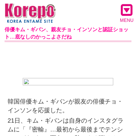
MENU
俳優キム・ギバン、親友チョ・インソンと認証ショッ
ト…底なしのかっこよさだね
韓国俳優キム・ギバンが親友の俳優チョ・
インソンを応援した。
21日、キム・ギバンは自身のインスタグラ
ムに「『密輸』…最初から最後までテンシ