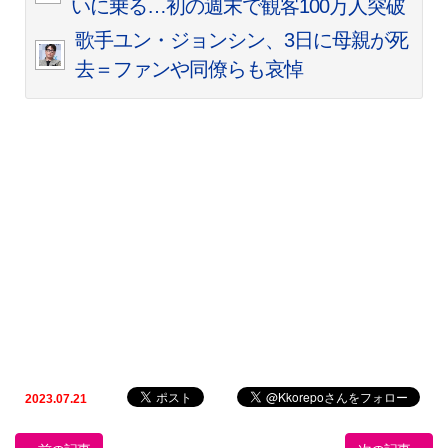
いに乗る…初の週末で観客100万人突破
歌手ユン・ジョンシン、3日に母親が死
去＝ファンや同僚らも哀悼
2023.07.21